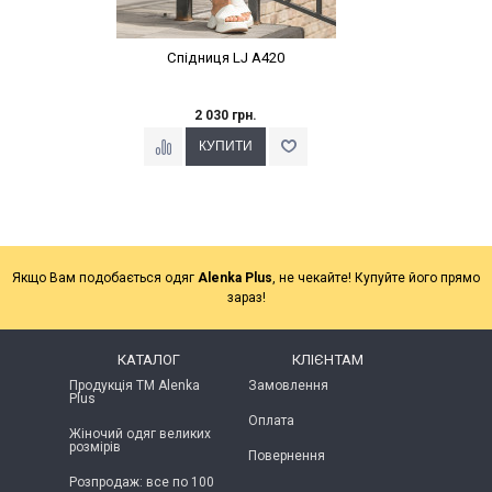
Спідниця LJ A420
2 030 грн.
Якщо Вам подобається одяг
Alenka Plus
, не чекайте! Купуйте його прямо
зараз!
КАТАЛОГ
КЛІЄНТАМ
Продукція ТМ Alenka
Замовлення
Plus
Оплата
Жіночий одяг великих
розмірів
Повернення
Розпродаж: все по 100