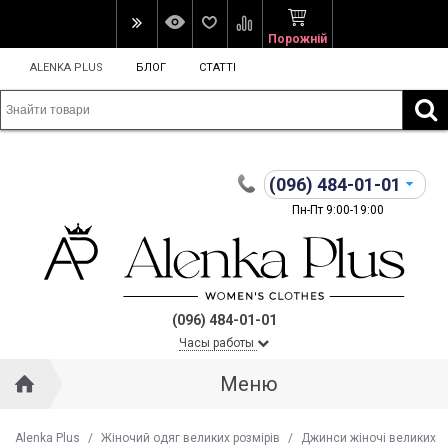
Порожній
ALENKA PLUS
БЛОГ
СТАТТІ
(096)
484-01-01
Пн-Пт 9:00-19:00
(096) 484-01-01
Часы работы
Меню
Alenka Plus
/
Жіночий одяг великих розмірів
/
Джинси жіночі великих