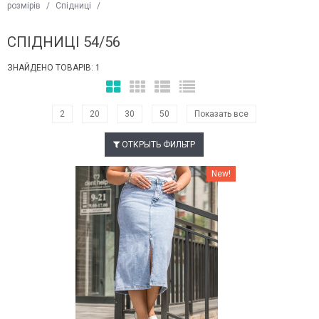
розмірів
/
Спідниці
/
СПІДНИЦІ 54/56
ЗНАЙДЕНО ТОВАРІВ: 1
2
20
30
50
Показать все
ОТКРЫТЬ ФИЛЬТР
Наклейки Варіант з %
New!