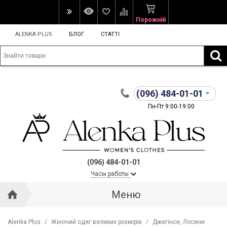
Порожній
ALENKA PLUS
БЛОГ
СТАТТІ
(096)
484-01-01
Пн-Пт 9:00-19:00
(096) 484-01-01
Часы работы
Меню
Alenka Plus
/
Жіночий одяг великих розмірів
/
Джегінси, Лосини