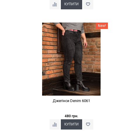
Наклейки Варіант з %
New!
Джегінси Denim 6061
480 грн.