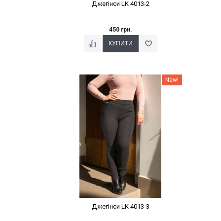
Джегінси LK 4013-2
450 грн.
Наклейки Варіант з %
New!
Джегінси LK 4013-3