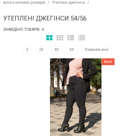
жіночі великих розмірів
/
Утеплені джегінси
/
УТЕПЛЕНІ ДЖЕГІНСИ 54/56
ЗНАЙДЕНО ТОВАРІВ: 4
2
20
30
50
Показать все
Наклейки Варіант з %
New!