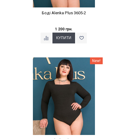
Боді Alenka Plus 3605-2
1 200 грн.
Наклейки Варіант з %
New!