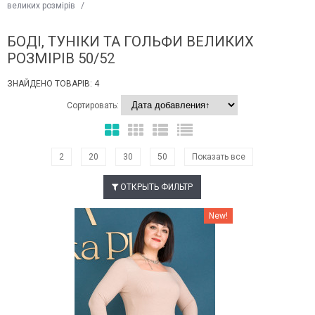
великих розмірів
/
БОДІ, ТУНІКИ ТА ГОЛЬФИ ВЕЛИКИХ
РОЗМІРІВ 50/52
ЗНАЙДЕНО ТОВАРІВ: 4
Сортировать:
2
20
30
50
Показать все
ОТКРЫТЬ ФИЛЬТР
Наклейки Варіант з %
New!