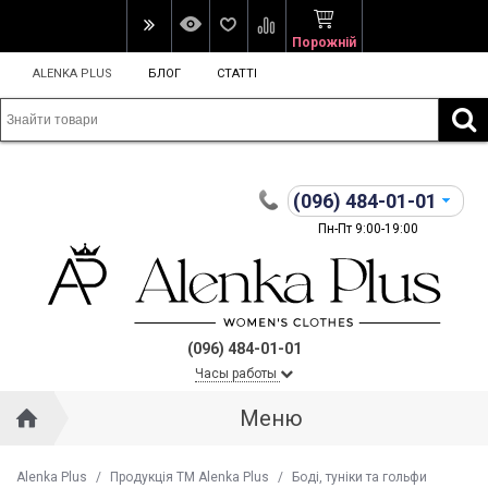
Порожній
ALENKA PLUS
БЛОГ
СТАТТІ
(096)
484-01-01
Пн-Пт 9:00-19:00
(096) 484-01-01
Часы работы
Меню
Alenka Plus
/
Продукція ТМ Alenka Plus
/
Боді, туніки та гольфи