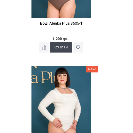
Боді Alenka Plus 3605-1
1 200 грн.
Наклейки Варіант з %
New!