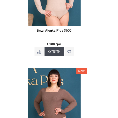
Боді Alenka Plus 3605
1 200 грн.
Наклейки Варіант з %
New!