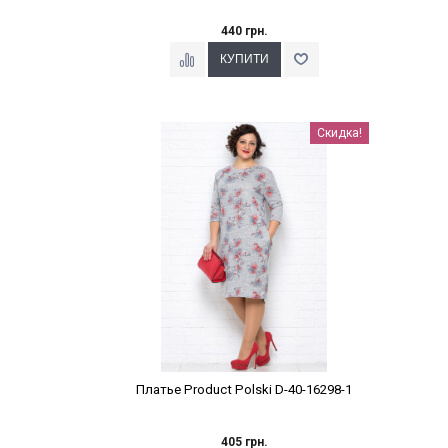
440 грн.
Наклейки Варіант з %
Скидка!
Платье Product Polski D-40-16298-1
405 грн.