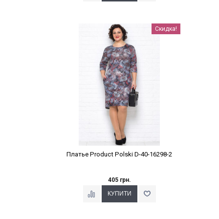
Наклейки Варіант з %
Скидка!
Платье Product Polski D-40-16298-2
405 грн.