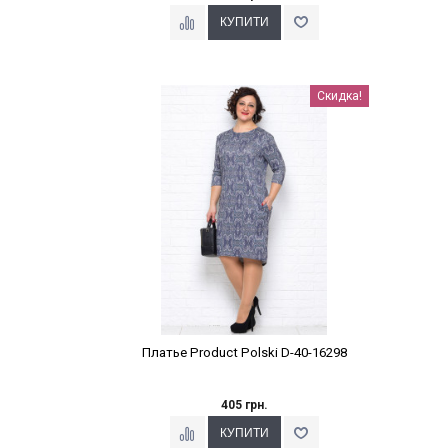
Наклейки Варіант з %
Скидка!
Платье Product Polski D-40-16298
405 грн.