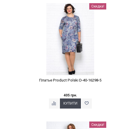
Наклейки Варіант з %
Скидка!
Платье Product Polski D-40-16298-5
405 грн.
Наклейки Варіант з %
Скидка!