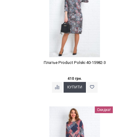
Платье Product Polski 40-15982-3
410 грн.
Наклейки Варіант з %
Скидка!