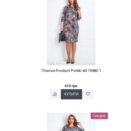
Платье Product Polski 40-15982-1
410 грн.
Наклейки Варіант з %
Скидка!