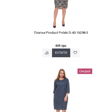
Платье Product Polski D-40-16298-3
405 грн.
Наклейки Варіант з %
Скидка!