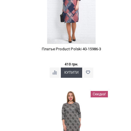
Платье Product Polski 40-15986-3
410 грн.
Наклейки Варіант з %
Скидка!