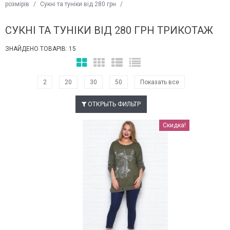
розмірів
/
Сукні та туніки від 280 грн
/
СУКНІ ТА ТУНІКИ ВІД 280 ГРН ТРИКОТАЖ
ЗНАЙДЕНО ТОВАРІВ: 15
2
20
30
50
Показать все
ОТКРЫТЬ ФИЛЬТР
Наклейки Варіант з %
Скидка!