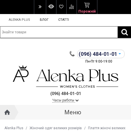
Порожній
ALENKA PLUS
БЛОГ
СТАТТІ
(096)
484-01-01
Пн-Пт 9:00-19:00
(096) 484-01-01
Часы работы
Меню
Alenka Plus
/
Жіночий одяг великих розмірів
/
Плаття жіночі великих