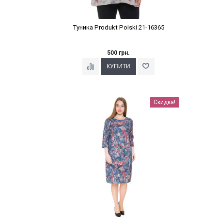
Туника Produkt Polski 21-16365
500 грн.
Наклейки Варіант з %
Скидка!