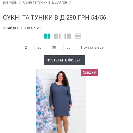
розмірів
/
Сукні та туніки від 280 грн
/
СУКНІ ТА ТУНІКИ ВІД 280 ГРН 54/56
ЗНАЙДЕНО ТОВАРІВ: 1
2
20
30
50
Показать все
ОТКРЫТЬ ФИЛЬТР
Наклейки Варіант з %
Скидка!