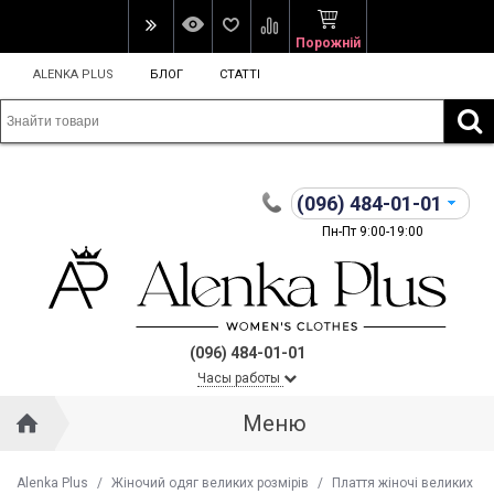
Порожній
ALENKA PLUS
БЛОГ
СТАТТІ
(096)
484-01-01
Пн-Пт 9:00-19:00
(096) 484-01-01
Часы работы
Меню
Alenka Plus
/
Жіночий одяг великих розмірів
/
Плаття жіночі великих