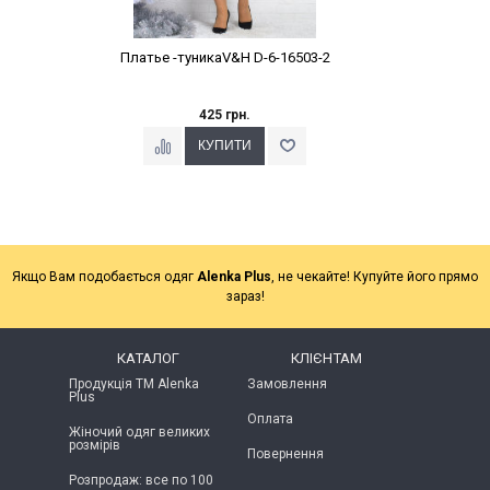
Платье -туникаV&H D-6-16503-2
425 грн.
Якщо Вам подобається одяг
Alenka Plus
, не чекайте! Купуйте його прямо
зараз!
КАТАЛОГ
КЛІЄНТАМ
Продукція ТМ Alenka
Замовлення
Plus
Оплата
Жіночий одяг великих
розмірів
Повернення
Розпродаж: все по 100