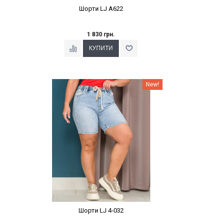
Шорти LJ A622
1 830 грн.
Наклейки Варіант з %
New!
Шорти LJ 4-032