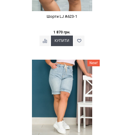
Шорти LJ A623-1
1 870 грн.
Наклейки Варіант з %
New!