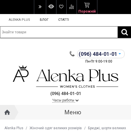
Порожній
ALENKA PLUS
БЛОГ
СТАТТІ
(096)
484-01-01
Пн-Пт 9:00-19:00
(096) 484-01-01
Часы работы
Меню
Alenka Plus
/
Жіночий одяг великих розмірів
/
Бриджі, шорти великих