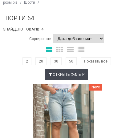
розмірів
/
Шорти
/
ШОРТИ 64
ЗНАЙДЕНО ТОВАРІВ: 4
Сортировать:
2
20
30
50
Показать все
ОТКРЫТЬ ФИЛЬТР
Наклейки Варіант з %
New!