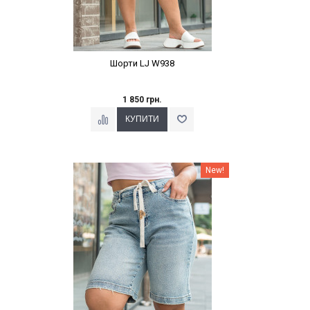
Шорти LJ W938
1 850 грн.
Наклейки Варіант з %
New!