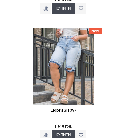
Наклейки Варіант з %
New!
Шорти SH 397
1 610 грн.