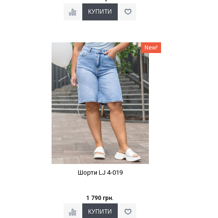
Наклейки Варіант з %
New!
Шорти LJ 4-019
1 790 грн.