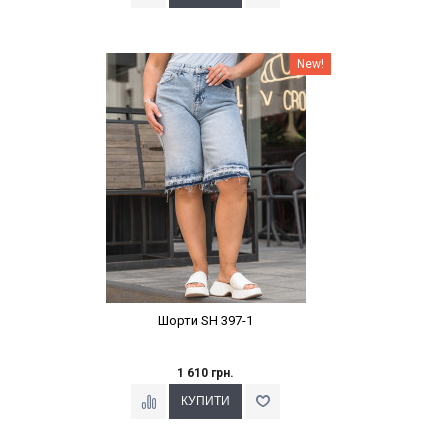
Наклейки Варіант з %
New!
Шорти SH 397-1
1 610 грн.