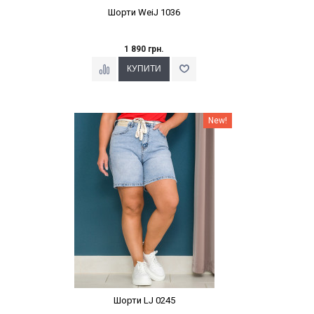
Шорти WeiJ 1036
1 890 грн.
Наклейки Варіант з %
New!
Шорти LJ 0245