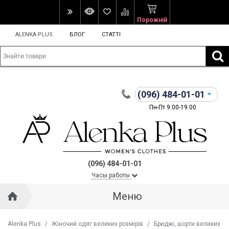
Порожній
ALENKA PLUS
БЛОГ
СТАТТІ
(096)
484-01-01
Пн-Пт 9:00-19:00
(096) 484-01-01
Часы работы
Меню
Alenka Plus
/
Жіночий одяг великих розмірів
/
Бриджі, шорти великих