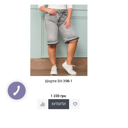
Наклейки Варіант з %
Шорти SH 398-1
1 230 грн.