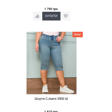
1 790 грн.
Наклейки Варіант з %
New!
Шорти CJeans 5902-Ш
1 610 грн.