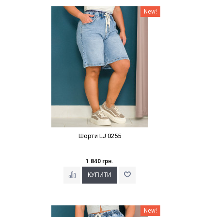
Наклейки Варіант з %
New!
Шорти LJ 0255
1 840 грн.
Наклейки Варіант з %
New!