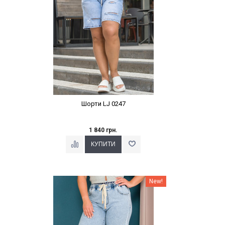
Шорти LJ 0247
1 840 грн.
Наклейки Варіант з %
New!