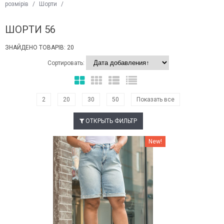
розмірів
/
Шорти
/
ШОРТИ 56
ЗНАЙДЕНО ТОВАРІВ: 20
Сортировать:
2
20
30
50
Показать все
ОТКРЫТЬ ФИЛЬТР
Наклейки Варіант з %
New!