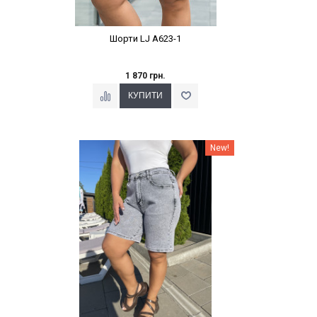
Шорти LJ A623-1
1 870 грн.
Наклейки Варіант з %
New!