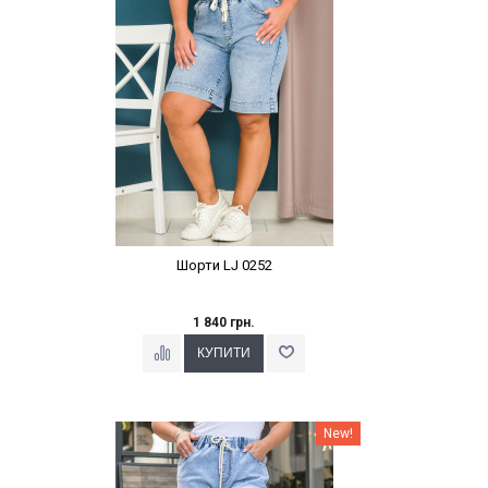
Шорти LJ 0252
1 840 грн.
Наклейки Варіант з %
New!