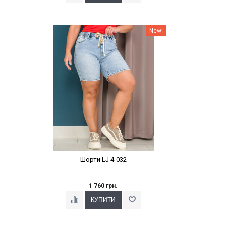
Наклейки Варіант з %
New!
Шорти LJ 4-032
1 760 грн.