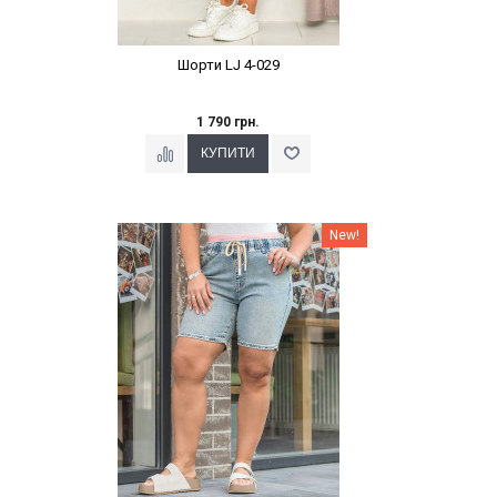
Шорти LJ 4-029
1 790 грн.
Наклейки Варіант з %
New!