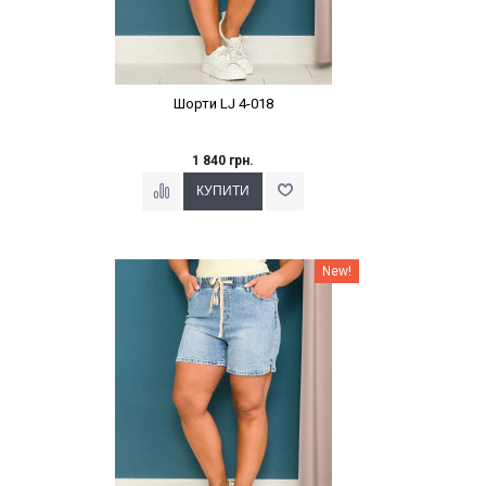
Шорти LJ 4-018
1 840 грн.
Наклейки Варіант з %
New!