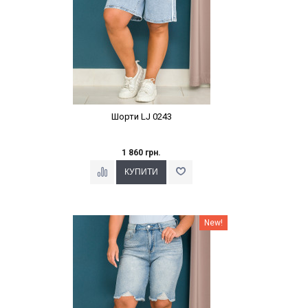
Шорти LJ 0243
1 860 грн.
Наклейки Варіант з %
New!