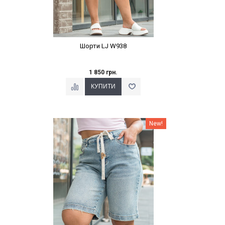
Шорти LJ W938
1 850 грн.
Наклейки Варіант з %
New!