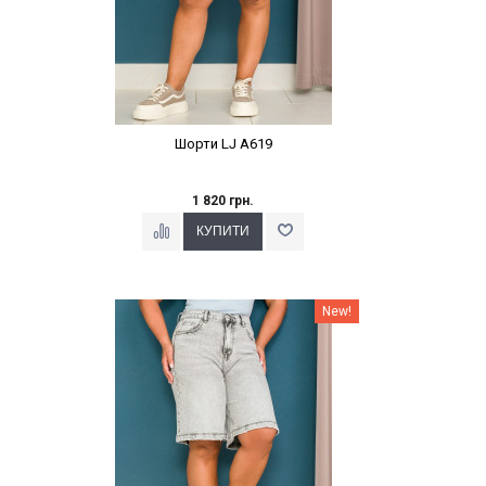
Шорти LJ A619
1 820 грн.
Наклейки Варіант з %
New!