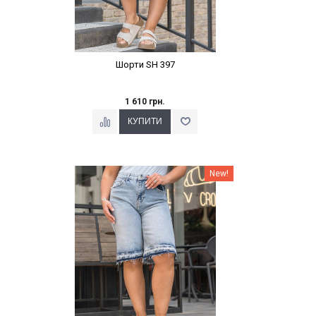
Шорти SH 397
1 610 грн.
Наклейки Варіант з %
New!