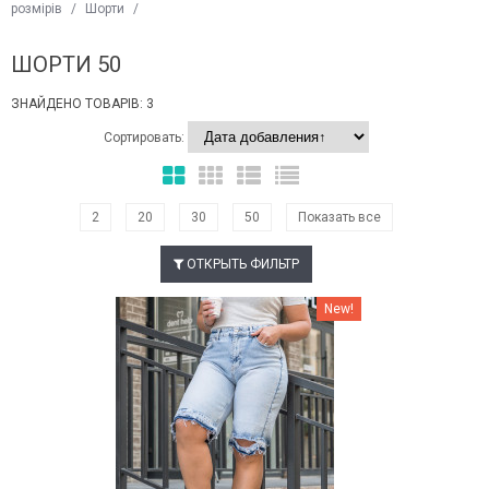
розмірів
/
Шорти
/
ШОРТИ 50
ЗНАЙДЕНО ТОВАРІВ: 3
Сортировать:
2
20
30
50
Показать все
ОТКРЫТЬ ФИЛЬТР
Наклейки Варіант з %
New!