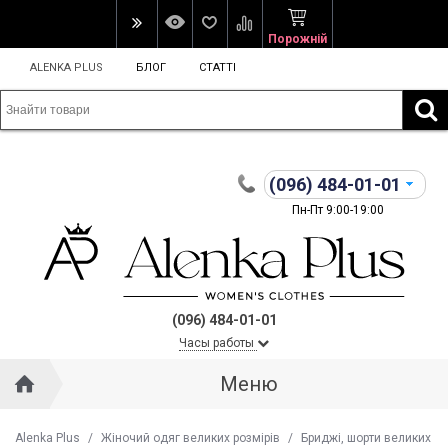
Порожній
ALENKA PLUS
БЛОГ
СТАТТІ
(096)
484-01-01
Пн-Пт 9:00-19:00
(096) 484-01-01
Часы работы
Меню
Alenka Plus
/
Жіночий одяг великих розмірів
/
Бриджі, шорти великих