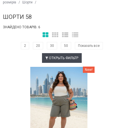
розмірів
/
Шорти
/
ШОРТИ 58
ЗНАЙДЕНО ТОВАРІВ: 6
2
20
30
50
Показать все
ОТКРЫТЬ ФИЛЬТР
Наклейки Варіант з %
New!