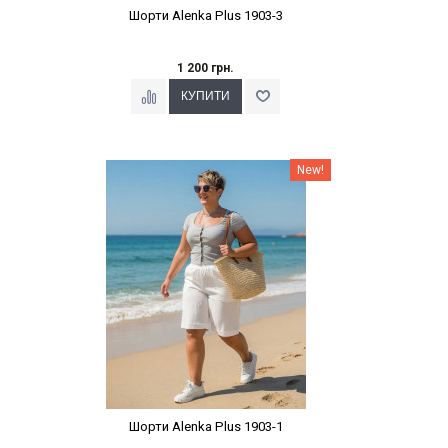
Шорти Alenka Plus 1903-3
1 200 грн.
Наклейки Варіант з %
New!
Шорти Alenka Plus 1903-1