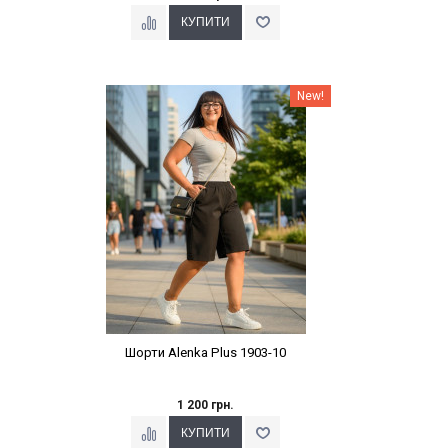
Наклейки Варіант з %
New!
Шорти Alenka Plus 1903-10
1 200 грн.