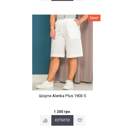
Наклейки Варіант з %
New!
Шорти Alenka Plus 1903-5
1 200 грн.