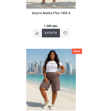
Шорти Alenka Plus 1903-4
1 200 грн.
Наклейки Варіант з %
New!