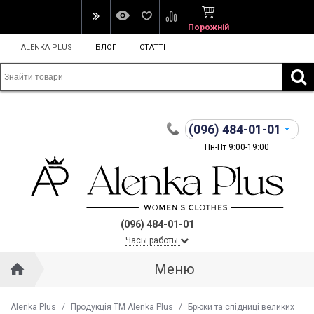
Порожній
ALENKA PLUS
БЛОГ
СТАТТІ
(096)
484-01-01
Пн-Пт 9:00-19:00
(096) 484-01-01
Часы работы
Меню
Alenka Plus
/
Продукція ТМ Alenka Plus
/
Брюки та спідниці великих