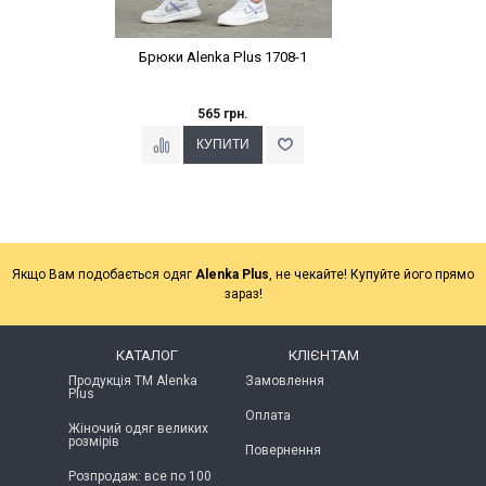
Брюки Alenka Plus 1708-1
565 грн.
Якщо Вам подобається одяг
Alenka Plus
, не чекайте! Купуйте його прямо
зараз!
КАТАЛОГ
КЛІЄНТАМ
Продукція ТМ Alenka
Замовлення
Plus
Оплата
Жіночий одяг великих
розмірів
Повернення
Розпродаж: все по 100