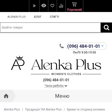
Порожній
ALENKA PLUS
БЛОГ
СТАТТІ
(096)
484-01-01
Пн-Пт 9:00-19:00
(096) 484-01-01
Часы работы
Меню
Alenka Plus
/
Продукція ТМ Alenka Plus
/
Брюки та спідниці великих