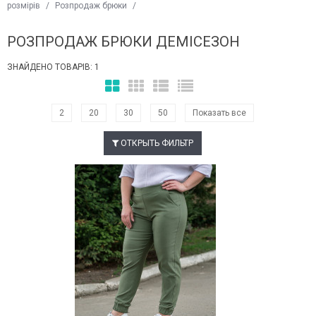
розмірів
/
Розпродаж брюки
/
РОЗПРОДАЖ БРЮКИ ДЕМІСЕЗОН
ЗНАЙДЕНО ТОВАРІВ: 1
2
20
30
50
Показать все
ОТКРЫТЬ ФИЛЬТР
Наклейки Варіант з %