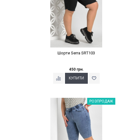
Шорти Serra SRT103
450 грн.
Наклейки Варіант з %
РОЗПРОДАЖ