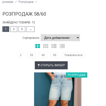
розмірів
/
Розпродаж
/
РОЗПРОДАЖ 58/60
ЗНАЙДЕНО ТОВАРІВ: 72
1
2
3
→
Сортировать:
2
20
30
50
Показать все
ОТКРЫТЬ ФИЛЬТР
Наклейки Варіант з %
РОЗПРОДАЖ