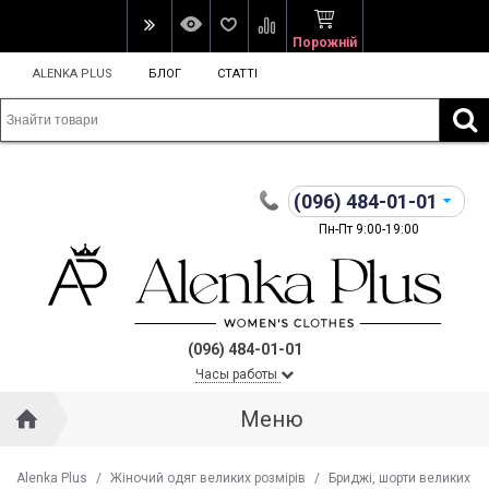
Порожній
ALENKA PLUS
БЛОГ
СТАТТІ
(096)
484-01-01
Пн-Пт 9:00-19:00
(096) 484-01-01
Часы работы
Меню
Alenka Plus
/
Жіночий одяг великих розмірів
/
Бриджі, шорти великих