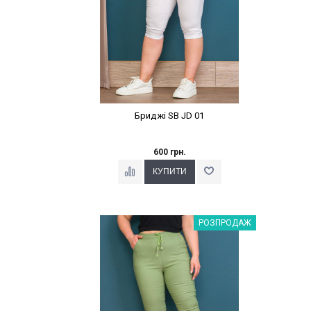
Бриджі SB JD 01
600 грн.
Наклейки Варіант з %
РОЗПРОДАЖ