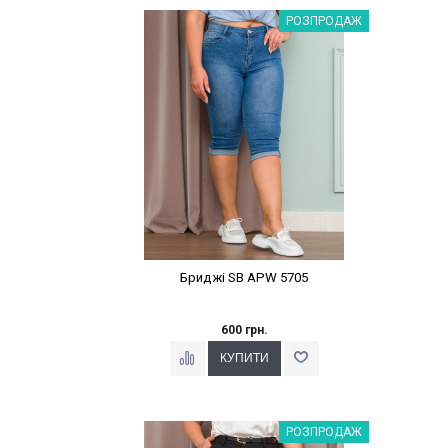
Наклейки Варіант з %
РОЗПРОДАЖ
Бриджі SB APW 5705
600 грн.
Наклейки Варіант з %
РОЗПРОДАЖ