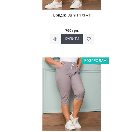
Бриджі SB YH 1737-1
760 грн.
Наклейки Варіант з %
РОЗПРОДАЖ