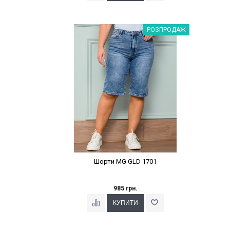
Наклейки Варіант з %
РОЗПРОДАЖ
Шорти MG GLD 1701
985 грн.