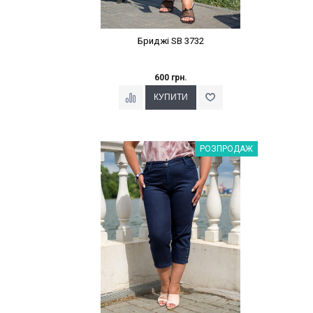
Бриджі SB 3732
600 грн.
Наклейки Варіант з %
РОЗПРОДАЖ