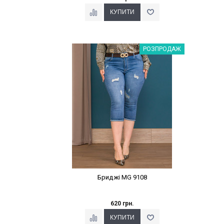
Наклейки Варіант з %
РОЗПРОДАЖ
Бриджі MG 9108
620 грн.