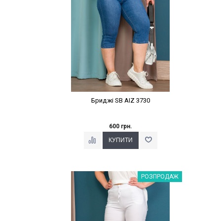
Бриджі SB AIZ 3730
600 грн.
Наклейки Варіант з %
РОЗПРОДАЖ