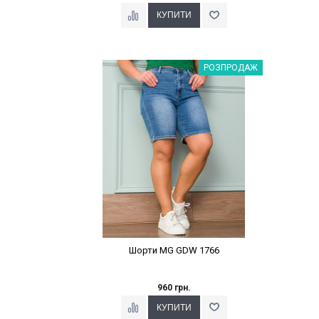
Наклейки Варіант з %
РОЗПРОДАЖ
Шорти MG GDW 1766
960 грн.