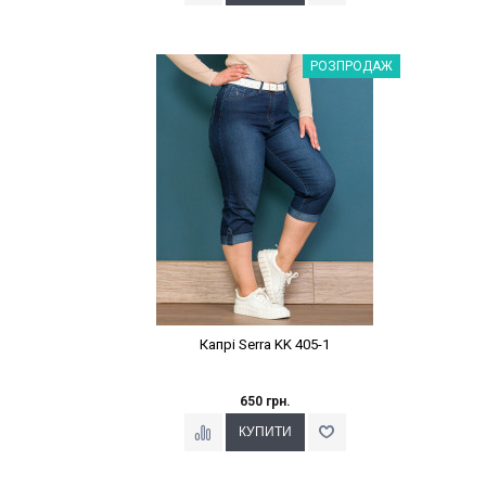
Наклейки Варіант з %
РОЗПРОДАЖ
Капрі Serra KK 405-1
650 грн.