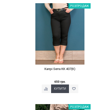
Наклейки Варіант з %
РОЗПРОДАЖ
Капрі Serra KK 407(К)
650 грн.
Наклейки Варіант з %
РОЗПРОДАЖ