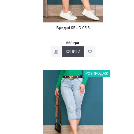
Бриджі SB JD 05-3
550 грн.
Наклейки Варіант з %
РОЗПРОДАЖ