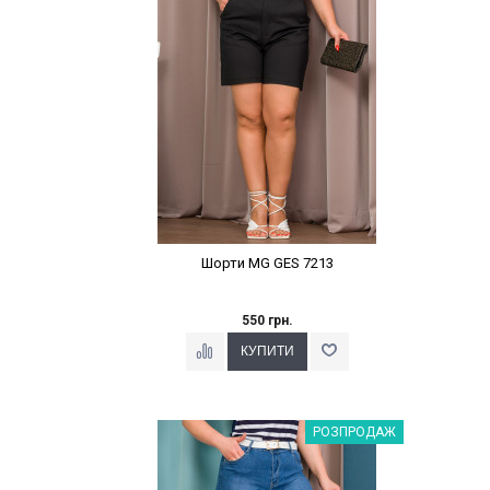
Шорти MG GES 7213
550 грн.
Наклейки Варіант з %
РОЗПРОДАЖ