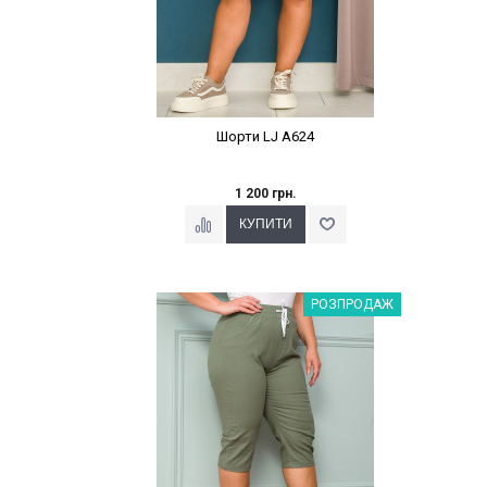
Шорти LJ A624
1 200 грн.
Наклейки Варіант з %
РОЗПРОДАЖ