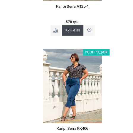
Капрі Serra A125-1
570 грн.
Наклейки Варіант з %
РОЗПРОДАЖ
Капрі Serra KK406