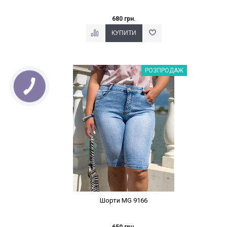
680 грн.
Наклейки Варіант з %
РОЗПРОДАЖ
Шорти MG 9166
650 грн.