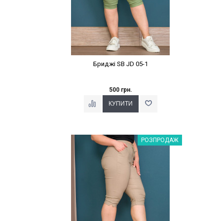
Бриджі SB JD 05-1
500 грн.
Наклейки Варіант з %
РОЗПРОДАЖ