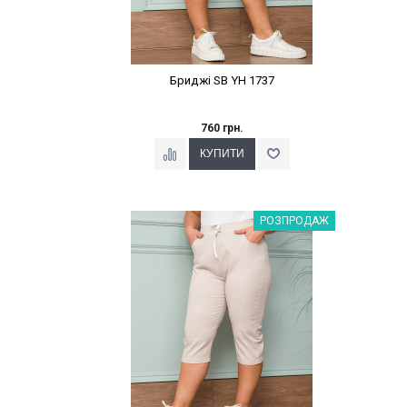
Бриджі SB YH 1737
760 грн.
Наклейки Варіант з %
РОЗПРОДАЖ