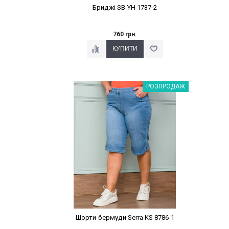
Бриджі SB YH 1737-2
760 грн.
Наклейки Варіант з %
РОЗПРОДАЖ
Шорти-бермуди Serra KS 8786-1