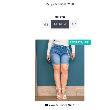
Капрі MG RVB 7158
700 грн.
Наклейки Варіант з %
РОЗПРОДАЖ
Шорти MG RVS 9981