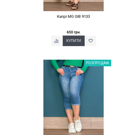
Капрі MG GIB 9133
650 грн.
Наклейки Варіант з %
РОЗПРОДАЖ