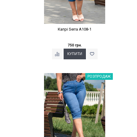
Капрі Serra A108-1
750 грн.
Наклейки Варіант з %
РОЗПРОДАЖ