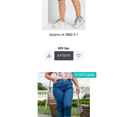
Шорти LK 3802-3-1
400 грн.
Наклейки Варіант з %
РОЗПРОДАЖ