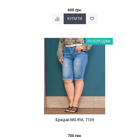
600 грн.
Наклейки Варіант з %
РОЗПРОДАЖ
Бриджі MG RVL 7139
700 грн.