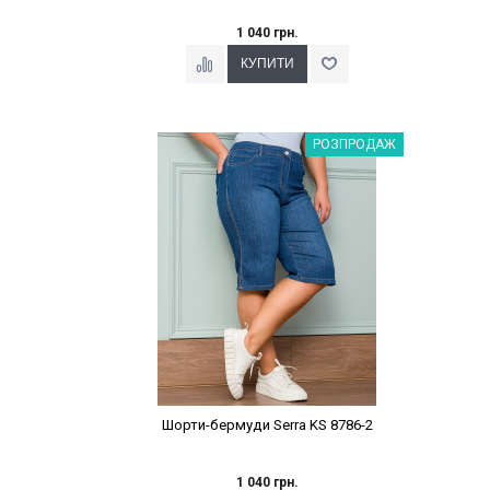
1 040 грн.
Наклейки Варіант з %
РОЗПРОДАЖ
Шорти-бермуди Serra KS 8786-2
1 040 грн.