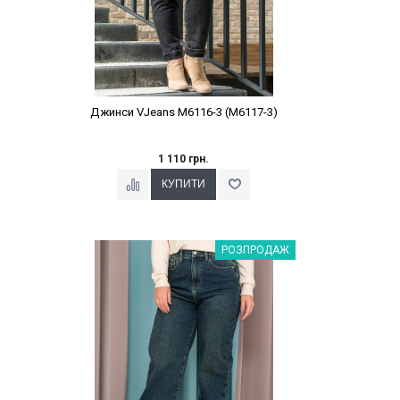
Джинси VJeans M6116-3 (M6117-3)
1 110 грн.
Наклейки Варіант з %
РОЗПРОДАЖ