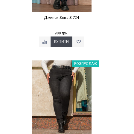
Джинси Serra S 724
900 грн.
Наклейки Варіант з %
РОЗПРОДАЖ