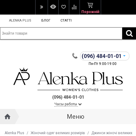
Порожній
ALENKA PLUS
БЛОГ
СТАТТІ
(096)
484-01-01
Пн-Пт 9:00-19:00
(096) 484-01-01
Часы работы
Меню
Alenka Plus
/
Жіночий одяг великих розмірів
/
Джинси жіночі великих