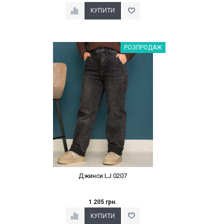
Наклейки Варіант з %
РОЗПРОДАЖ
Джинси LJ 0207
1 205 грн.