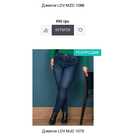
Джинси LDV MZD 1088
990 грн.
Наклейки Варіант з %
РОЗПРОДАЖ
Джинси LDV MJD 1079