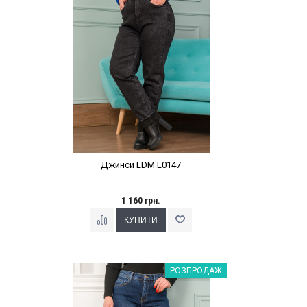
Джинси LDM L0147
1 160 грн.
Наклейки Варіант з %
РОЗПРОДАЖ