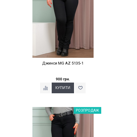
Джинси MG AZ 5135-1
900 грн.
Наклейки Варіант з %
РОЗПРОДАЖ