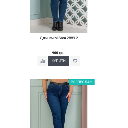
Джинси M.Sara 2889-2
900 грн.
Наклейки Варіант з %
РОЗПРОДАЖ