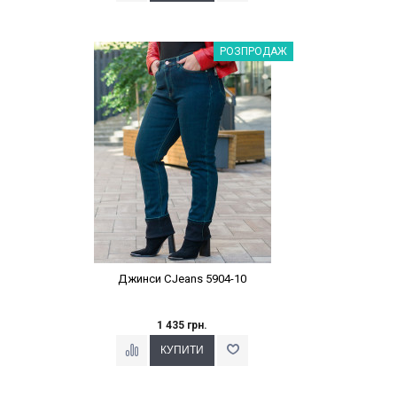
Наклейки Варіант з %
РОЗПРОДАЖ
Джинси CJeans 5904-10
1 435 грн.