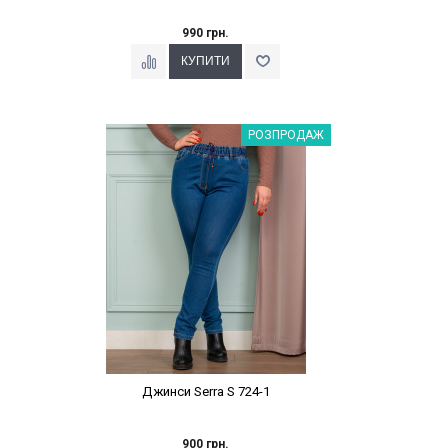
990 грн.
Наклейки Варіант з %
РОЗПРОДАЖ
Джинси Serra S 724-1
900 грн.