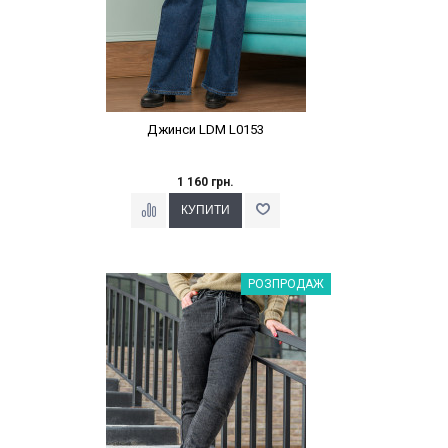
Джинси LDM L0153
1 160 грн.
Наклейки Варіант з %
РОЗПРОДАЖ