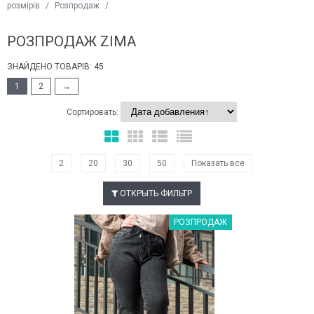
розмірів
/
Розпродаж
/
РОЗПРОДАЖ ZIMA
ЗНАЙДЕНО ТОВАРІВ: 45
1
2
→
Сортировать:
2
20
30
50
Показать все
ОТКРЫТЬ ФИЛЬТР
Наклейки Варіант з %
РОЗПРОДАЖ