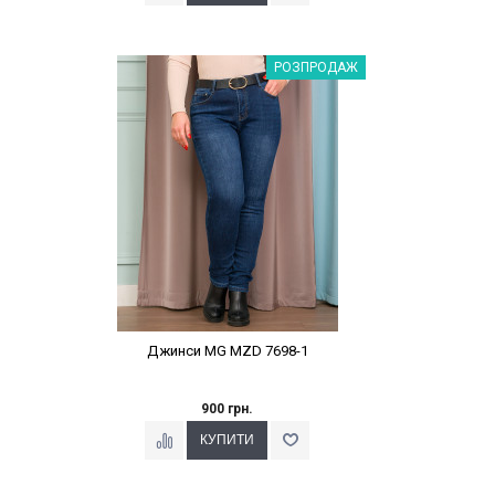
Наклейки Варіант з %
РОЗПРОДАЖ
Джинси MG MZD 7698-1
900 грн.