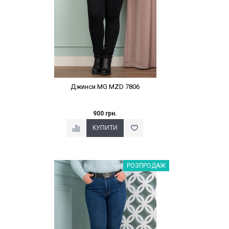
Джинси MG MZD 7806
900 грн.
Наклейки Варіант з %
РОЗПРОДАЖ