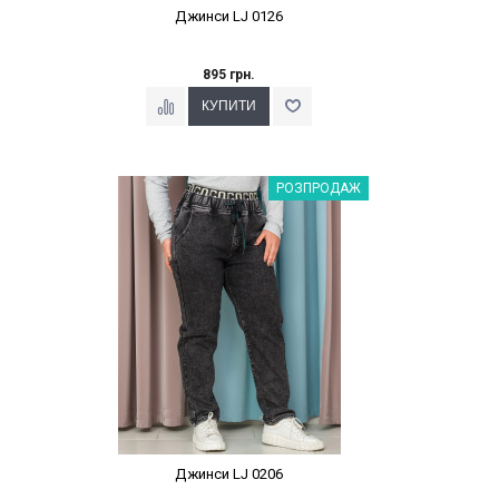
Джинси LJ 0126
895 грн.
Наклейки Варіант з %
РОЗПРОДАЖ
Джинси LJ 0206