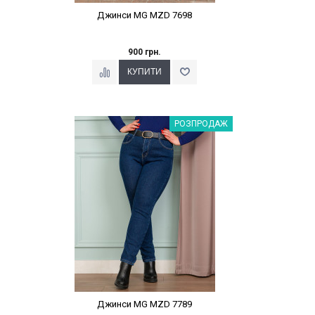
Джинси MG MZD 7698
900 грн.
Наклейки Варіант з %
РОЗПРОДАЖ
Джинси MG MZD 7789