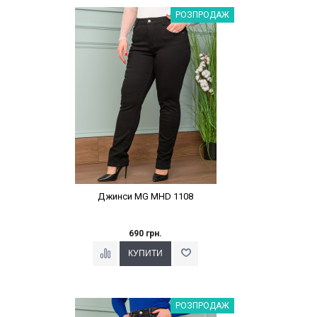
Наклейки Варіант з %
РОЗПРОДАЖ
Джинси MG MHD 1108
690 грн.
Наклейки Варіант з %
РОЗПРОДАЖ