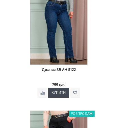
Джинси SB AН 5122
700 грн.
Наклейки Варіант з %
РОЗПРОДАЖ