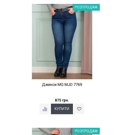
Наклейки Варіант з %
РОЗПРОДАЖ
Джинси MG MJD 7769
875 грн.
Наклейки Варіант з %
РОЗПРОДАЖ