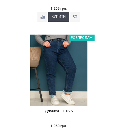
1 205 грн.
Наклейки Варіант з %
РОЗПРОДАЖ
Джинси LJ 0125
1 060 грн.