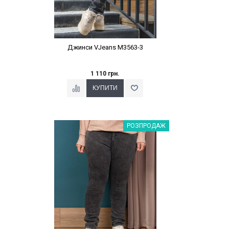
Джинси VJeans М3563-3
1 110 грн.
Наклейки Варіант з %
РОЗПРОДАЖ