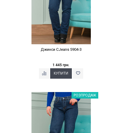
Джинси CJeans 5904-3
1 445 грн.
Наклейки Варіант з %
РОЗПРОДАЖ