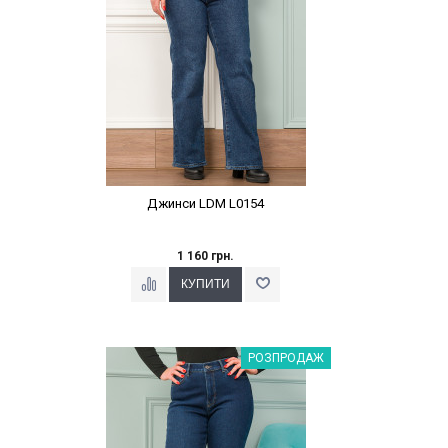
Джинси LDM L0154
1 160 грн.
Наклейки Варіант з %
РОЗПРОДАЖ