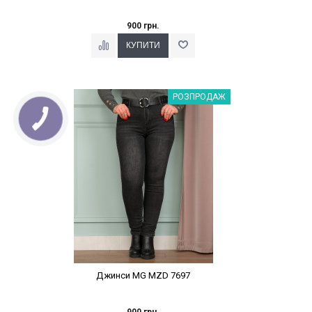
900 грн.
Наклейки Варіант з %
РОЗПРОДАЖ
Джинси MG MZD 7697
900 грн.