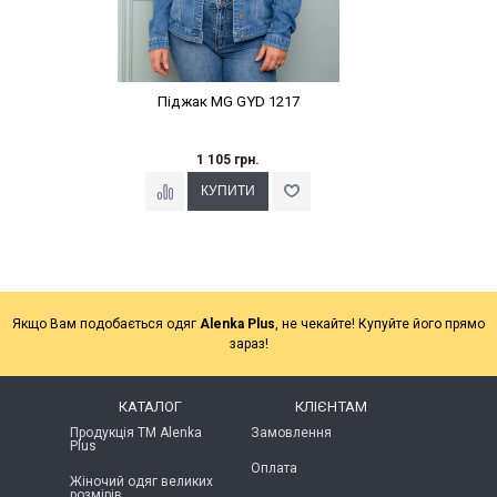
Піджак MG GYD 1217
1 105 грн.
Якщо Вам подобається одяг
Alenka Plus
, не чекайте! Купуйте його прямо
зараз!
КАТАЛОГ
КЛІЄНТАМ
Продукція ТМ Alenka
Замовлення
Plus
Оплата
Жіночий одяг великих
розмірів