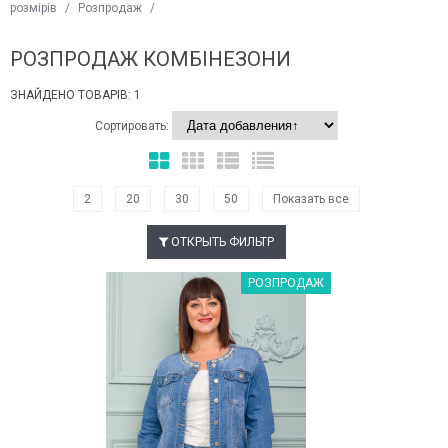
розмірів
/
Розпродаж
/
РОЗПРОДАЖ КОМБІНЕЗОНИ
ЗНАЙДЕНО ТОВАРІВ: 1
Сортировать:
2
20
30
50
Показать все
ОТКРЫТЬ ФИЛЬТР
Наклейки Варіант з %
РОЗПРОДАЖ