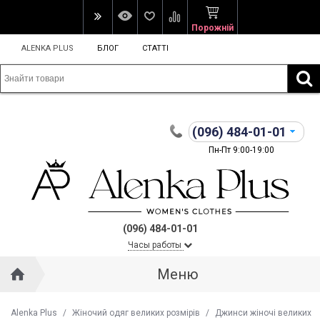
Порожній
ALENKA PLUS
БЛОГ
СТАТТІ
(096)
484-01-01
Пн-Пт 9:00-19:00
(096) 484-01-01
Часы работы
Меню
Alenka Plus
/
Жіночий одяг великих розмірів
/
Джинси жіночі великих