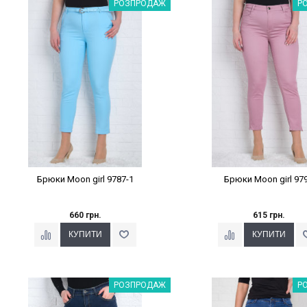
Наклейки Варіант з %
Наклейки Варіант з 
РОЗПРОДАЖ
Р
Брюки Moon girl 9787-1
Брюки Moon girl 97
660 грн.
615 грн.
Наклейки Варіант з %
Наклейки Варіант з 
РОЗПРОДАЖ
Р