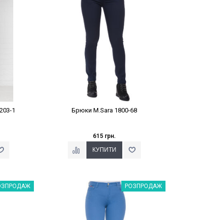
203-1
Брюки M.Sara 1800-68
615 грн.
%
Наклейки Варіант з %
ОЗПРОДАЖ
РОЗПРОДАЖ