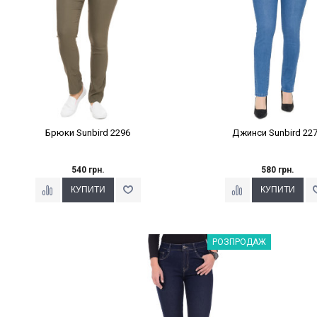
Брюки Sunbird 2296
Джинси Sunbird 22
540 грн.
580 грн.
Наклейки Варіант з %
РОЗПРОДАЖ