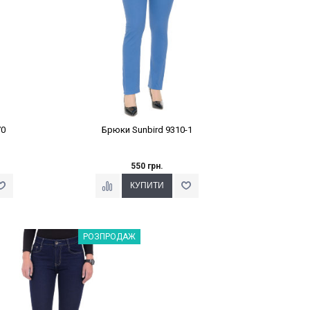
70
Брюки Sunbird 9310-1
550 грн.
Наклейки Варіант з %
РОЗПРОДАЖ