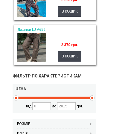
2 220 грн.
Джинси LJ A659
2 370 грн.
ФИЛЬТР ПО ХАРАКТЕРИСТИКАМ
ЦЕНА
від
до
грн.
РОЗМІР
КОЛІР_