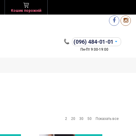
Кошик порожній
(096)
484-01-01
Пн-Пт 9:00-19:00
2
20
30
50
Показать все