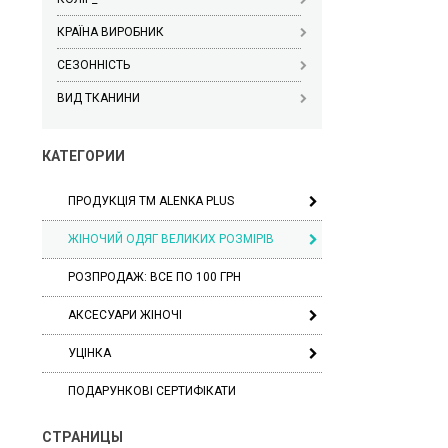
КРАЇНА ВИРОБНИК
СЕЗОННІСТЬ
ВИД ТКАНИНИ
КАТЕГОРИИ
ПРОДУКЦІЯ ТМ ALENKA PLUS
ЖІНОЧИЙ ОДЯГ ВЕЛИКИХ РОЗМІРІВ
РОЗПРОДАЖ: ВСЕ ПО 100 ГРН
АКСЕСУАРИ ЖІНОЧІ
УЦІНКА
ПОДАРУНКОВІ СЕРТИФІКАТИ
СТРАНИЦЫ