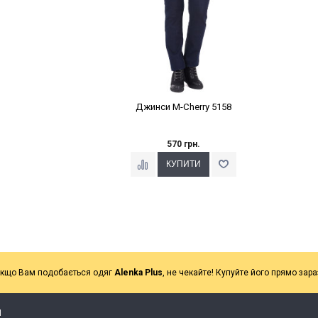
Джинси M-Cherry 5158
570 грн.
кщо Вам подобається одяг
Alenka Plus
, не чекайте! Купуйте його прямо зара
Я