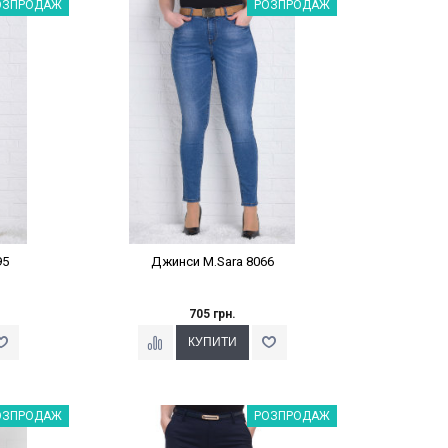
%
Наклейки Варіант з %
ОЗПРОДАЖ
РОЗПРОДАЖ
95
Джинси M.Sara 8066
705 грн.
%
Наклейки Варіант з %
ОЗПРОДАЖ
РОЗПРОДАЖ