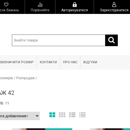
сок бажань
Порівняйте
Авторизуватися
Зареєструватися
 ВИЗНАЧИТИ РОЗМІР
КОНТАКТИ
ПРО НАС
ВІДГУКИ
розмірів
/
Розпродаж
/
Ж 42
В: 11