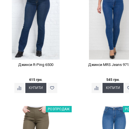
Джинси R-Ping 6500
Джинси MRS Jeans 971
615 грн.
545 грн.
Наклейки Варіант з %
Наклейки Варіант з 
РОЗПРОДАЖ
Р