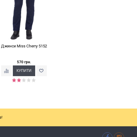
Джинси Miss Cherry 5152
570 грн.
з!