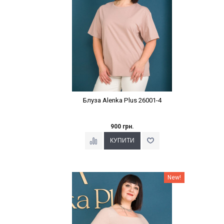
Блуза Alenka Plus 26001-4
900 грн.
Наклейки Варіант з %
New!