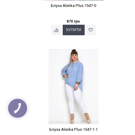
Блуза Alenka Plus 1547-0
870 грн.
Наклейки Варіант з %
Блуза Alenka Plus 1547-1.1