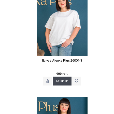
Блуза Alenka Plus 26001-3
900 грн.
Наклейки Варіант з %