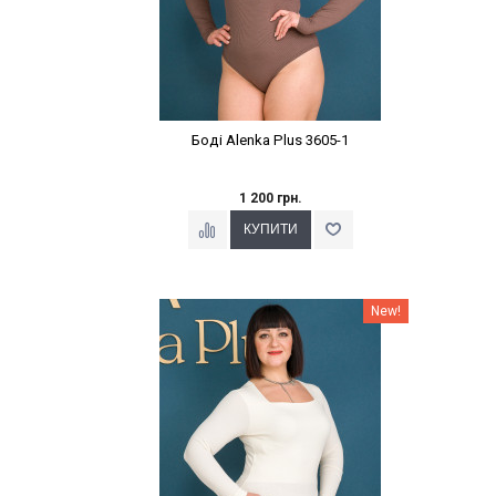
Боді Alenka Plus 3605-1
1 200 грн.
Наклейки Варіант з %
New!