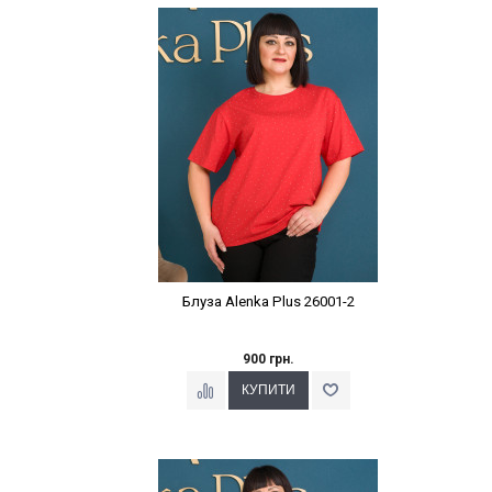
Наклейки Варіант з %
Блуза Alenka Plus 26001-2
900 грн.
Наклейки Варіант з %