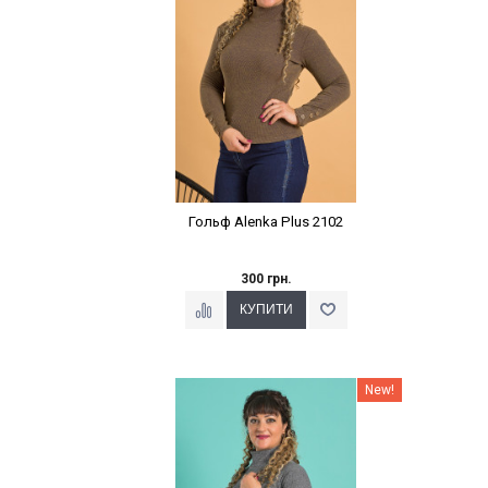
Гольф Alenka Plus 2102
300 грн.
Наклейки Варіант з %
New!