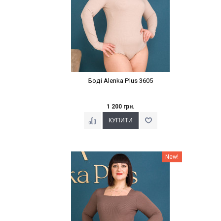
Боді Alenka Plus 3605
1 200 грн.
Наклейки Варіант з %
New!