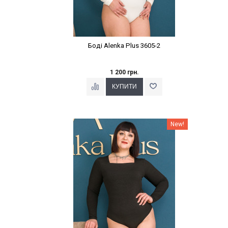
Боді Alenka Plus 3605-2
1 200 грн.
Наклейки Варіант з %
New!