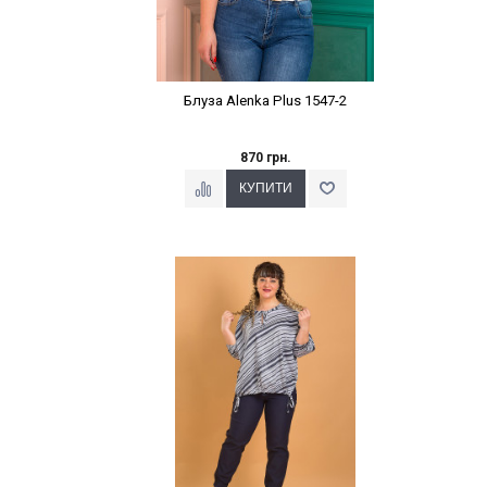
Блуза Alenka Plus 1547-2
870 грн.
Наклейки Варіант з %