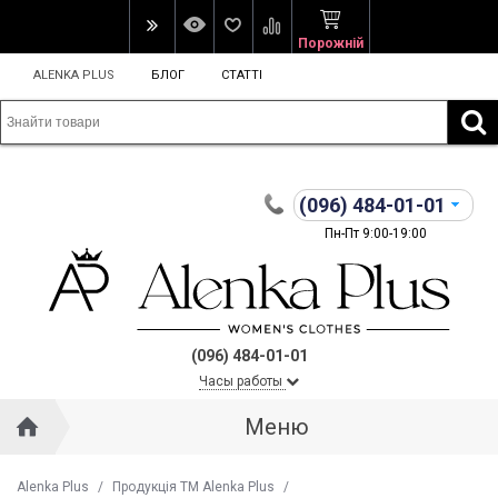
Порожній
ALENKA PLUS
БЛОГ
СТАТТІ
(096)
484-01-01
Пн-Пт 9:00-19:00
(096) 484-01-01
Часы работы
Меню
Alenka Plus
/
Продукція ТМ Alenka Plus
/