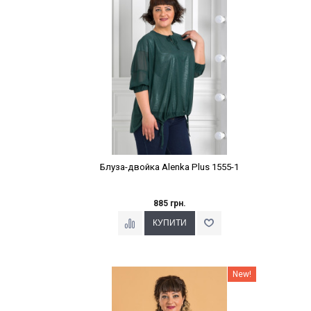
Блуза-двойка Alenka Plus 1555-1
885 грн.
Наклейки Варіант з %
New!