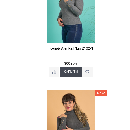
Гольф Alenka Plus 2102-1
300 грн.
Наклейки Варіант з %
New!