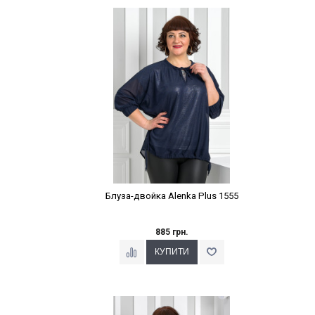
Наклейки Варіант з %
Блуза-двойка Alenka Plus 1555
885 грн.
Наклейки Варіант з %