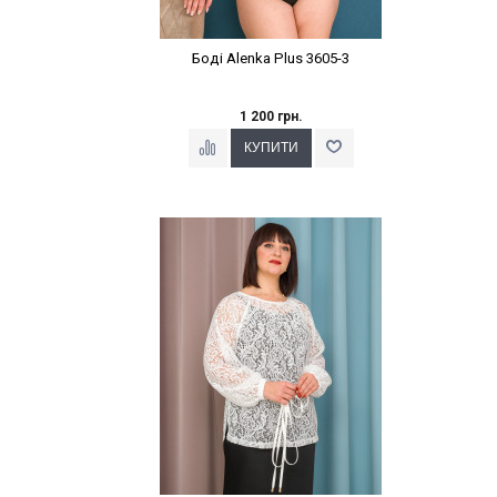
Боді Alenka Plus 3605-3
1 200 грн.
Наклейки Варіант з %