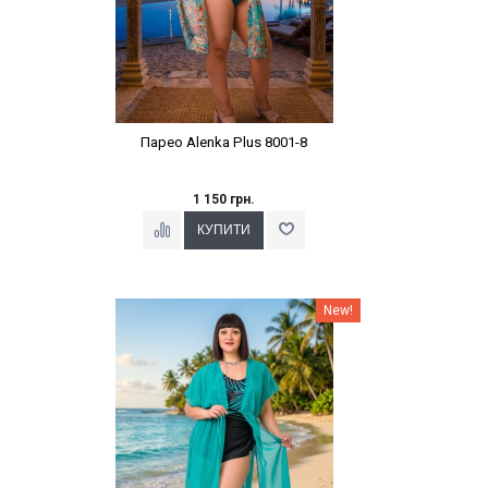
Парео Alenka Plus 8001-8
1 150 грн.
Наклейки Варіант з %
New!