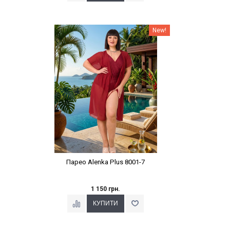
Наклейки Варіант з %
New!
Парео Alenka Plus 8001-7
1 150 грн.