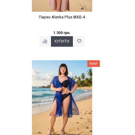
Парео Alenka Plus 8002-4
1 300 грн.
Наклейки Варіант з %
New!