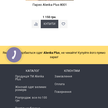
Парео Alenka Plus 8001
1 150 грн.
Якщо Вам подобається одяг
Alenka Plus
, не чекайте! Купуйте його прямо
зараз!
КАТАЛОГ
КЛІЄНТАМ
Продукція ТМ Alenka
Замовлення
Plus
Оплата
Жіночий одяг великих
розмірів
Повернення
Розпродаж: все по 100
грн