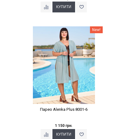
Наклейки Варіант з %
New!
Парео Alenka Plus 8001-6
1 150 грн.