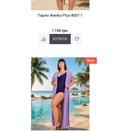
Парео Alenka Plus 8001-1
1 150 грн.
Наклейки Варіант з %
New!