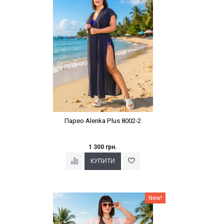
Парео Alenka Plus 8002-2
1 300 грн.
Наклейки Варіант з %
New!