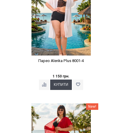
Парео Alenka Plus 8001-4
1 150 грн.
Наклейки Варіант з %
New!