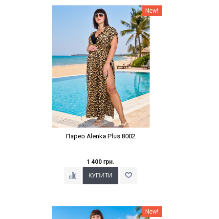
Наклейки Варіант з %
New!
Парео Alenka Plus 8002
1 400 грн.
Наклейки Варіант з %
New!