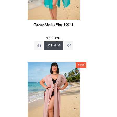
Парео Alenka Plus 8001-3
1 150 грн.
Наклейки Варіант з %
New!