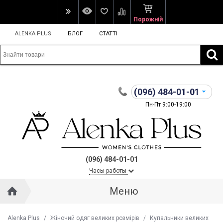
Порожній
ALENKA PLUS
БЛОГ
СТАТТІ
(096)
484-01-01
Пн-Пт 9:00-19:00
(096) 484-01-01
Часы работы
Меню
Alenka Plus
/
Жіночий одяг великих розмірів
/
Купальники великих