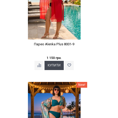
Парео Alenka Plus 8001-9
1 150 грн.
Наклейки Варіант з %
New!