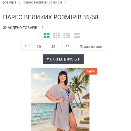
розмірів
/
Парео великих розмірів
/
ПАРЕО ВЕЛИКИХ РОЗМІРІВ 56/58
ЗНАЙДЕНО ТОВАРІВ: 14
2
20
30
50
Показать все
ОТКРЫТЬ ФИЛЬТР
Наклейки Варіант з %
New!