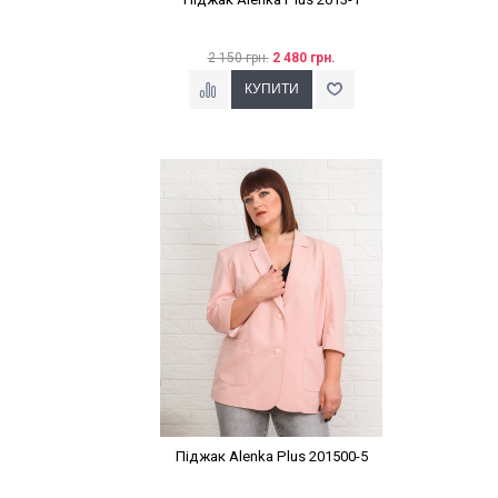
2 150 грн.
2 480 грн.
Наклейки Варіант з %
Піджак Alenka Plus 201500-5