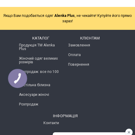
Якщо Вам подобається одяг
Alenka Plus
, не чекайте! Купуйте його прямо
зараз!
КАТАЛОГ
КЛІЄНТАМ
Продукція ТМ Alenka
Замовлення
Plus
Оплата
Жіночий одяг великих
розмірів
Повернення
Розпродаж: все по 100
грн
Постільна білизна
Аксесуари жіночі
Розпродаж
ІНФОРМАЦІЯ
Контакти