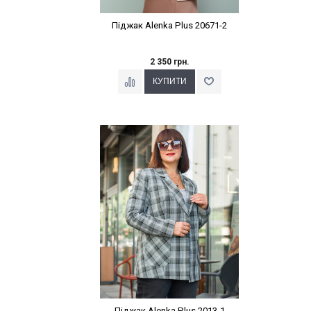
Піджак Alenka Plus 20671-2
2 350 грн.
Наклейки Варіант з %
Піджак Alenka Plus 2013-1