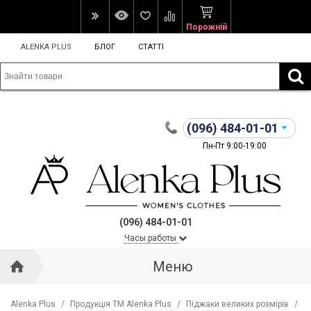
Порожній
ALENKA PLUS
БЛОГ
СТАТТІ
(096)
484-01-01
Пн-Пт 9:00-19:00
(096) 484-01-01
Часы работы
Меню
Alenka Plus
/
Продукція ТМ Alenka Plus
/
Піджаки великих розмірів
/