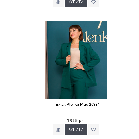
Наклейки Варіант з %
Піджак Alenka Plus 20331
1 955 грн.