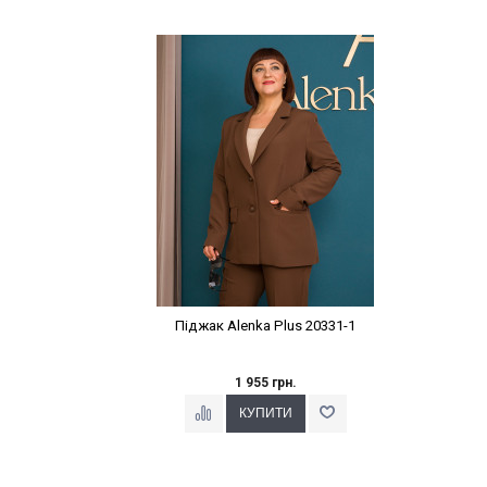
Наклейки Варіант з %
Піджак Alenka Plus 20331-1
1 955 грн.