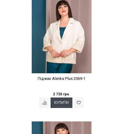
Наклейки Варіант з %
Піджак Alenka Plus 2069-1
2 730 грн.
Наклейки Варіант з %