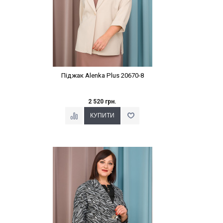
Піджак Alenka Plus 20670-8
2 520 грн.
Наклейки Варіант з %