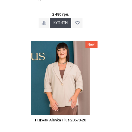
2 480 грн.
Наклейки Варіант з %
New!
Піджак Alenka Plus 20670-20