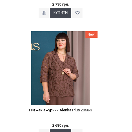
2 730 грн.
Наклейки Варіант з %
New!
Піджак ажурний Alenka Plus 2068-3
2 680 грн.