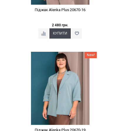
Піджак Alenka Plus 20670-16
2 480 грн.
Наклейки Варіант з %
New!
Піджак Alenka Plus 20670-19