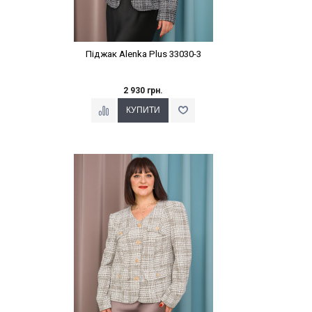
Піджак Alenka Plus 33030-3
2 930 грн.
Наклейки Варіант з %