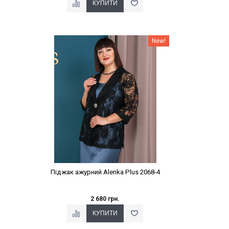
Наклейки Варіант з %
New!
Піджак ажурний Alenka Plus 2068-4
2 680 грн.