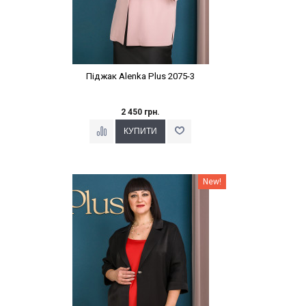
Піджак Alenka Plus 2075-3
2 450 грн.
Наклейки Варіант з %
New!