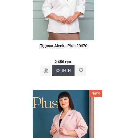
Піджак Alenka Plus 20670
2 450 грн.
Наклейки Варіант з %
New!