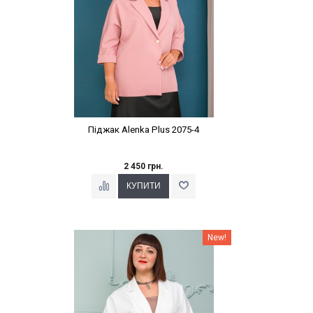
Піджак Alenka Plus 2075-4
2 450 грн.
Наклейки Варіант з %
New!