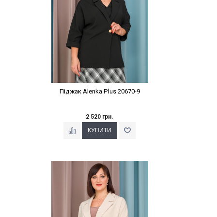
Піджак Alenka Plus 20670-9
2 520 грн.
Наклейки Варіант з %