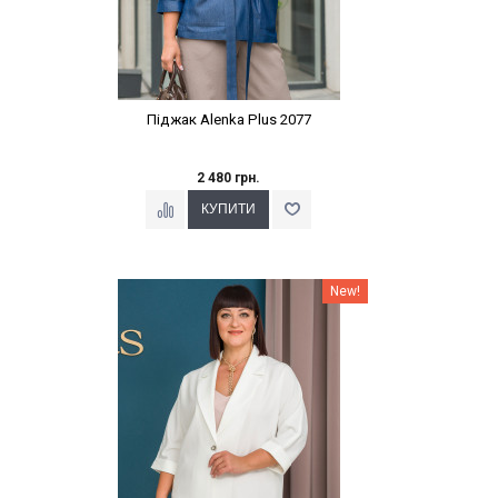
Піджак Alenka Plus 2077
2 480 грн.
Наклейки Варіант з %
New!