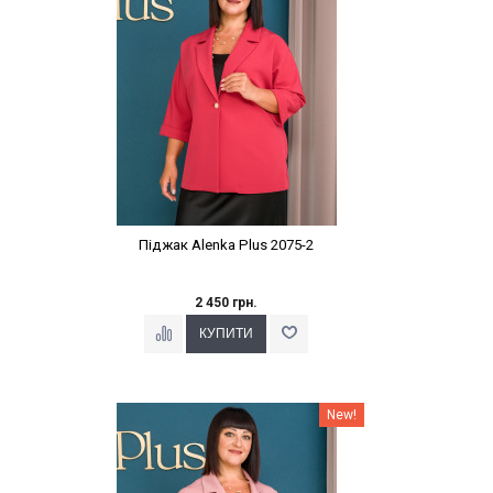
Піджак Alenka Plus 2075-2
2 450 грн.
Наклейки Варіант з %
New!