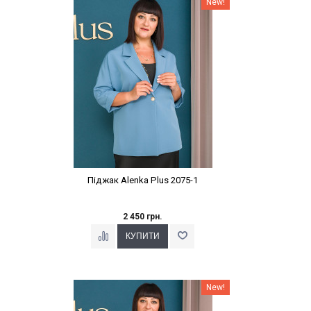
New!
Піджак Alenka Plus 2075-1
2 450 грн.
Наклейки Варіант з %
New!