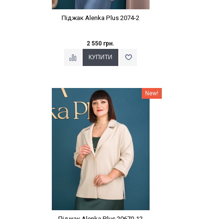
Піджак Alenka Plus 2074-2
2 550 грн.
Наклейки Варіант з %
New!
Піджак Alenka Plus 20670-12