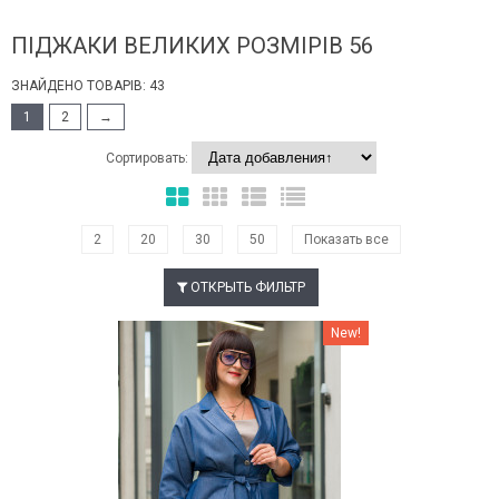
ПІДЖАКИ ВЕЛИКИХ РОЗМІРІВ 56
ЗНАЙДЕНО ТОВАРІВ: 43
1
2
→
Сортировать:
2
20
30
50
Показать все
ОТКРЫТЬ ФИЛЬТР
Наклейки Варіант з %
New!