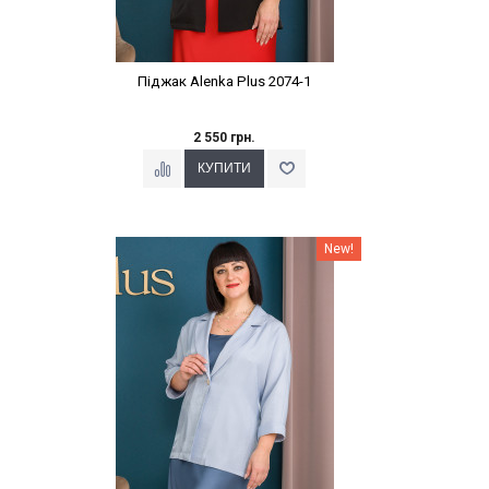
Піджак Alenka Plus 2074-1
2 550 грн.
Наклейки Варіант з %
New!