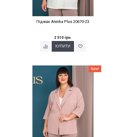
Піджак Alenka Plus 20670-23
2 510 грн.
Наклейки Варіант з %
New!