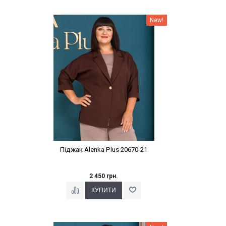
Наклейки Варіант з %
New!
Піджак Alenka Plus 20670-21
2 450 грн.
Наклейки Варіант з %