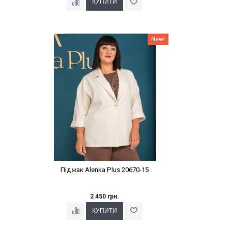
Наклейки Варіант з %
New!
Піджак Alenka Plus 20670-15
2 450 грн.