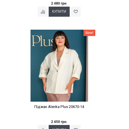
2 480 грн.
Наклейки Варіант з %
New!
Піджак Alenka Plus 20670-14
2 450 грн.