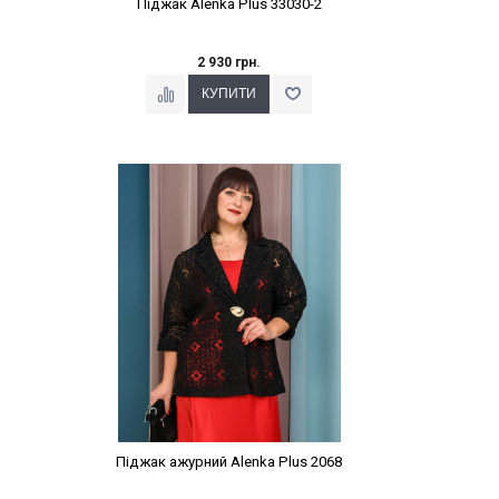
Піджак Alenka Plus 33030-2
2 930 грн.
Наклейки Варіант з %
Піджак ажурний Alenka Plus 2068