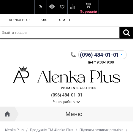
Порожній
ALENKA PLUS
БЛОГ
СТАТТІ
(096)
484-01-01
Пн-Пт 9:00-19:00
(096) 484-01-01
Часы работы
Меню
Alenka Plus
/
Продукція ТМ Alenka Plus
/
Піджаки великих розмірів
/