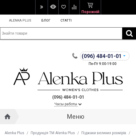
Порожній
ALENKA PLUS
БЛОГ
СТАТТІ
(096)
484-01-01
Пн-Пт 9:00-19:00
(096) 484-01-01
Часы работы
Меню
Alenka Plus
/
Продукція ТМ Alenka Plus
/
Піджаки великих розмірів
/