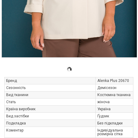
Бренд
Alenka Plus 20670
Сезонність
Демісезон
Вид тканини
Костюмна тканина
Стать
жіноча
Країна виробник
Україна
Вид застібки
Ґудзик
Подкладка
Без підкладки
Коментар
Індивідуальна
розмірна сітка