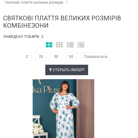
Святкові плаття великих розмірів
/
СВЯТКОВІ ПЛАТТЯ ВЕЛИКИХ РОЗМІРІВ
КОМБІНЕЗОНИ
ЗНАЙДЕНО ТОВАРІВ: 2
2
20
30
50
Показать все
ОТКРЫТЬ ФИЛЬТР
Наклейки Варіант з %