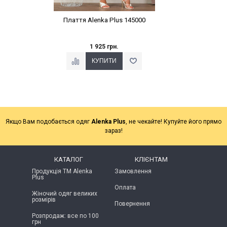
Плаття Alenka Plus 145000
1 925 грн.
Якщо Вам подобається одяг
Alenka Plus
, не чекайте! Купуйте його прямо
зараз!
КАТАЛОГ
КЛІЄНТАМ
Продукція ТМ Alenka
Замовлення
Plus
Оплата
Жіночий одяг великих
розмірів
Повернення
Розпродаж: все по 100
грн