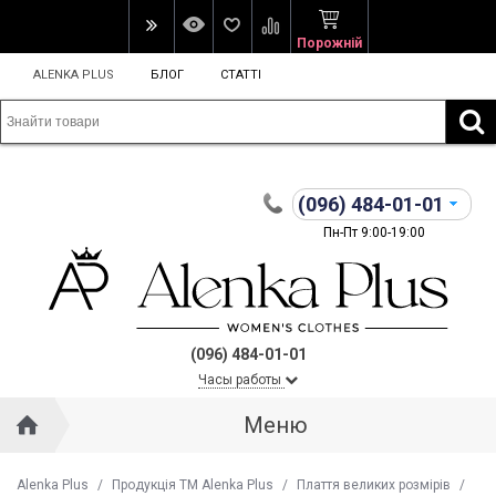
Порожній
ALENKA PLUS
БЛОГ
СТАТТІ
(096)
484-01-01
Пн-Пт 9:00-19:00
(096) 484-01-01
Часы работы
Меню
Alenka Plus
/
Продукція ТМ Alenka Plus
/
Плаття великих розмірів
/