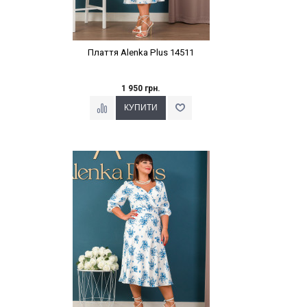
Плаття Alenka Plus 14511
1 950 грн.
Наклейки Варіант з %