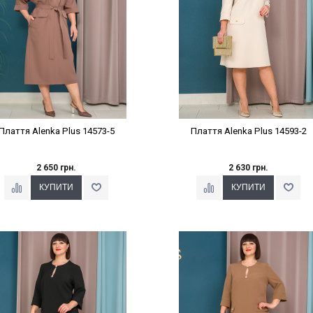
Плаття Alenka Plus 14573-5
Плаття Alenka Plus 14593-2
2 650 грн.
2 630 грн.
Наклейки Варіант з %
Наклейки Варіант з %