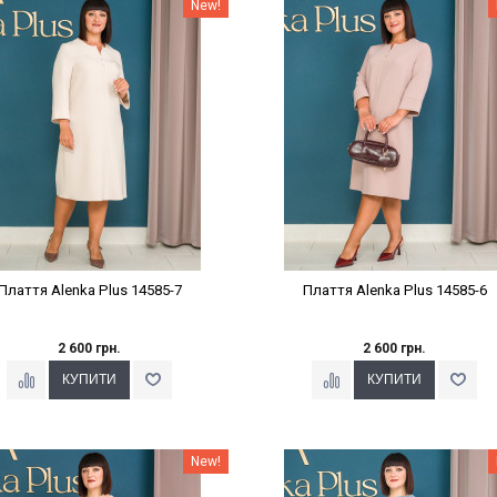
Наклейки Варіант з %
Наклейки Варіант з %
New!
Плаття Alenka Plus 14585-7
Плаття Alenka Plus 14585-6
2 600 грн.
2 600 грн.
Наклейки Варіант з %
Наклейки Варіант з %
New!