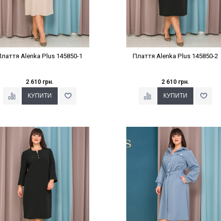
Плаття Alenka Plus 145850-1
Плаття Alenka Plus 145850-2
2 610 грн.
2 610 грн.
Наклейки Варіант з %
Наклейки Варіант з %