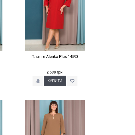
Плаття Alenka Plus 14593
2 630 грн.
Наклейки Варіант з %