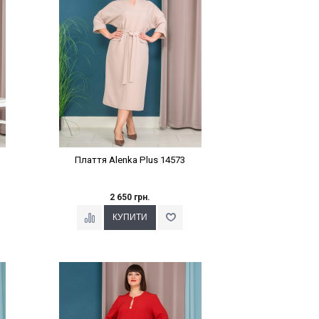
Плаття Alenka Plus 14573
2 650 грн.
Наклейки Варіант з %