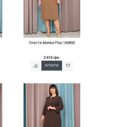
Плаття Alenka Plus 145850
2 610 грн.
Наклейки Варіант з %