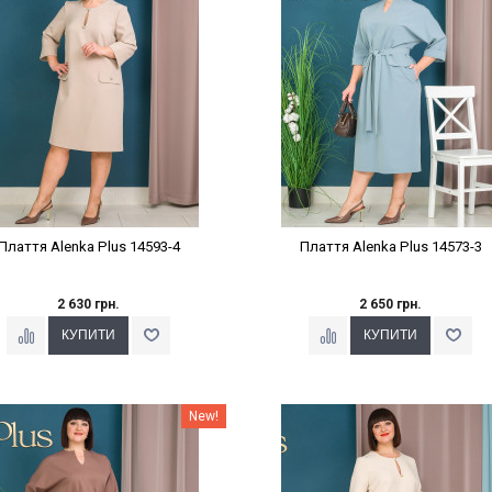
Плаття Alenka Plus 14593-4
Плаття Alenka Plus 14573-3
2 630 грн.
2 650 грн.
Наклейки Варіант з %
Наклейки Варіант з %
New!