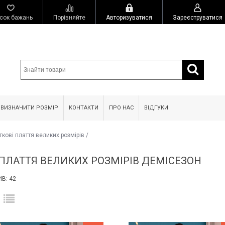
сок бажань
Порівняйте
Авторизуватися
Зареєструватися
 ВИЗНАЧИТИ РОЗМІР
КОНТАКТИ
ПРО НАС
ВІДГУКИ
ткові плаття великих розмірів
/
 ПЛАТТЯ ВЕЛИКИХ РОЗМІРІВ ДЕМІСЕЗОН
В: 42