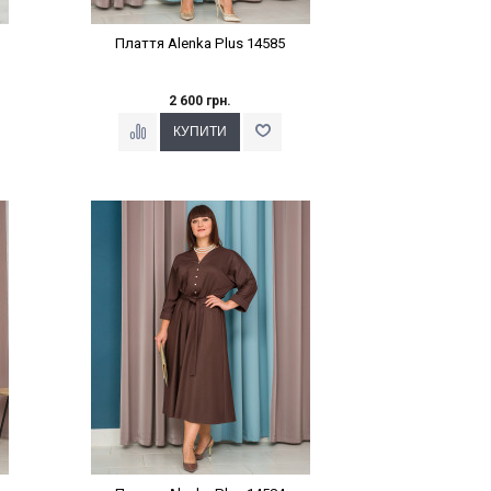
Плаття Alenka Plus 14585
2 600 грн.
Наклейки Варіант з %