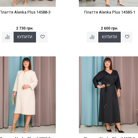
Плаття Alenka Plus 14588-3
Плаття Alenka Plus 14585-1
2 730 грн.
2 600 грн.
Наклейки Варіант з %
Наклейки Варіант з %