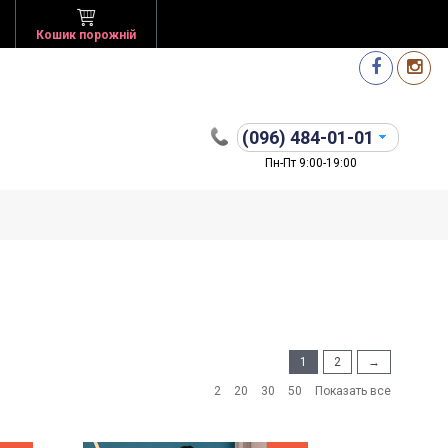
Кошик порожній
(096)
484-01-01
Пн-Пт 9:00-19:00
1
2
→
2
20
30
50
Показать все