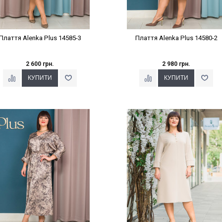
Плаття Alenka Plus 14585-3
Плаття Alenka Plus 14580-2
2 600 грн.
2 980 грн.
Наклейки Варіант з %
Наклейки Варіант з %