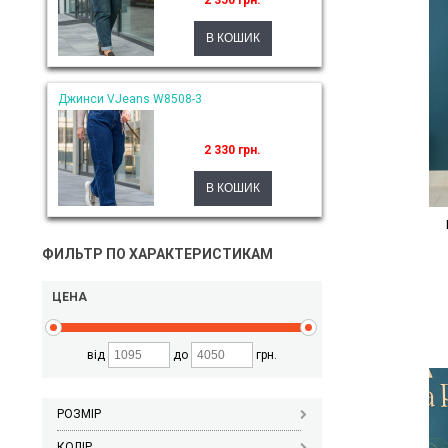
2 350 грн.
Джинси VJeans W8508-3
2 330 грн.
ФИЛЬТР ПО ХАРАКТЕРИСТИКАМ
ЦЕНА
від
до
грн.
РОЗМІР
КОЛІР_