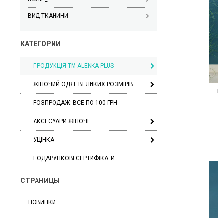
ВИД ТКАНИНИ
КАТЕГОРИИ
ПРОДУКЦІЯ ТМ ALENKA PLUS
ЖІНОЧИЙ ОДЯГ ВЕЛИКИХ РОЗМІРІВ
РОЗПРОДАЖ: ВСЕ ПО 100 ГРН
АКСЕСУАРИ ЖІНОЧІ
УЦІНКА
ПОДАРУНКОВІ СЕРТИФІКАТИ
СТРАНИЦЫ
НОВИНКИ