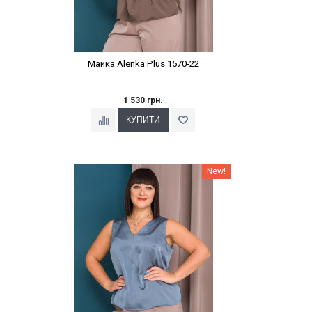
Майка Alenka Plus 1570-22
1 530 грн.
Наклейки Варіант з %
New!