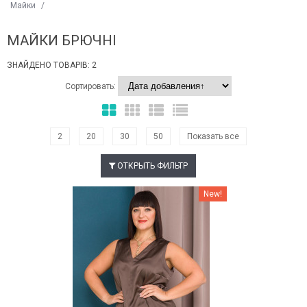
Майки
/
МАЙКИ БРЮЧНІ
ЗНАЙДЕНО ТОВАРІВ: 2
Сортировать:
2
20
30
50
Показать все
ОТКРЫТЬ ФИЛЬТР
Наклейки Варіант з %
New!