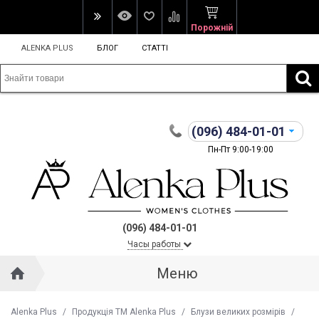
Порожній
ALENKA PLUS
БЛОГ
СТАТТІ
(096)
484-01-01
Пн-Пт 9:00-19:00
(096) 484-01-01
Часы работы
Меню
Alenka Plus
/
Продукція ТМ Alenka Plus
/
Блузи великих розмірів
/