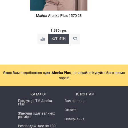
Майка Alenka Plus 1570-23
1 530 грн.
Якщо Вам подобається одяг
Alenka Plus
, не чекайте! Купуйте його прямо
зараз!
КАТАЛОГ
КЛІЄНТАМ
Продукція ТМ Alenka
Замовлення
Plus
Оплата
Жіночий одяг великих
розмірів
Повернення
Розпродаж: все по 100