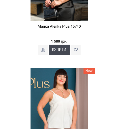
Майка Alenka Plus 15740
1 580 грн.
Наклейки Варіант з %
New!