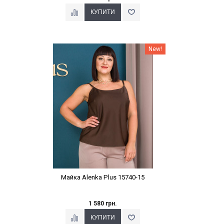
Наклейки Варіант з %
New!
Майка Alenka Plus 15740-15
1 580 грн.