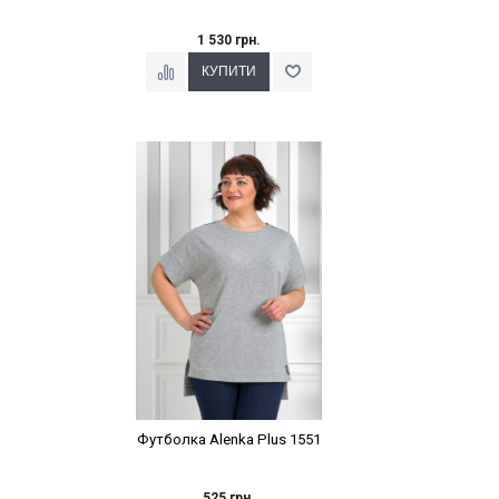
1 530 грн.
Наклейки Варіант з %
Футболка Alenka Plus 1551
525 грн.