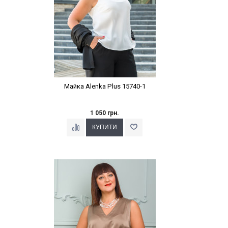
Майка Alenka Plus 15740-1
1 050 грн.
Наклейки Варіант з %