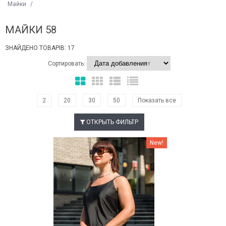
Майки
/
МАЙКИ 58
ЗНАЙДЕНО ТОВАРІВ: 17
Сортировать:
2
20
30
50
Показать все
ОТКРЫТЬ ФИЛЬТР
Наклейки Варіант з %
New!