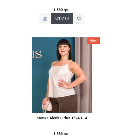
1 580 грн.
Наклейки Варіант з %
New!
Майка Alenka Plus 15740-14
1 580 грн.