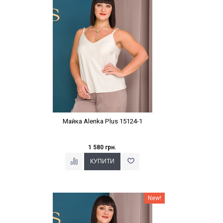
Майка Alenka Plus 15124-1
1 580 грн.
Наклейки Варіант з %
New!