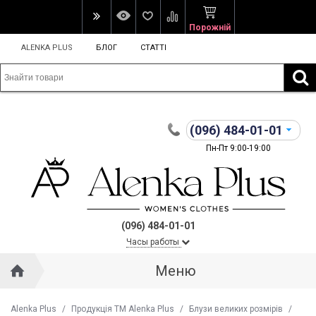
Порожній
ALENKA PLUS
БЛОГ
СТАТТІ
(096)
484-01-01
Пн-Пт 9:00-19:00
(096) 484-01-01
Часы работы
Меню
Alenka Plus
/
Продукція ТМ Alenka Plus
/
Блузи великих розмірів
/