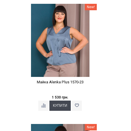
Наклейки Варіант з %
New!
Майка Alenka Plus 1570-23
1 530 грн.
Наклейки Варіант з %
New!