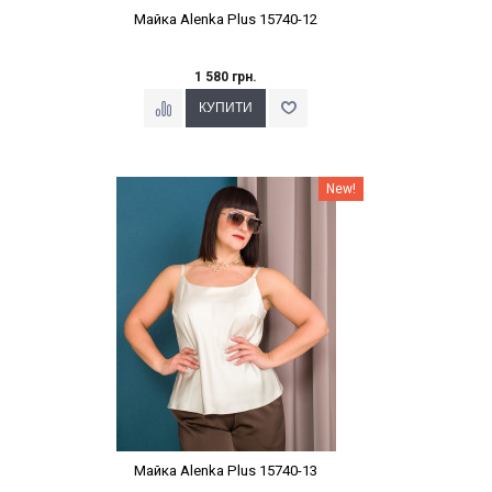
Майка Alenka Plus 15740-12
1 580 грн.
Наклейки Варіант з %
New!
Майка Alenka Plus 15740-13