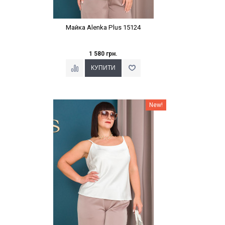
Майка Alenka Plus 15124
1 580 грн.
Наклейки Варіант з %
New!