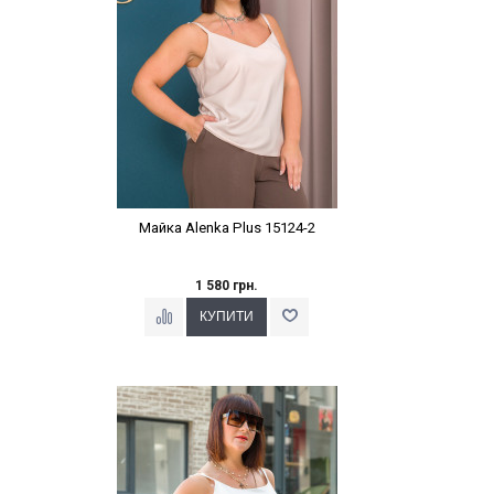
Майка Alenka Plus 15124-2
1 580 грн.
Наклейки Варіант з %