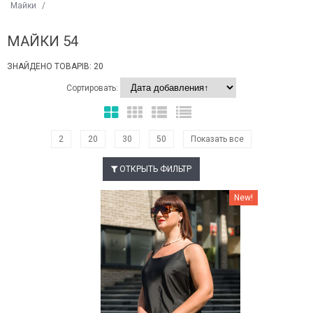
Майки
/
МАЙКИ 54
ЗНАЙДЕНО ТОВАРІВ: 20
Сортировать:
2
20
30
50
Показать все
ОТКРЫТЬ ФИЛЬТР
Наклейки Варіант з %
New!