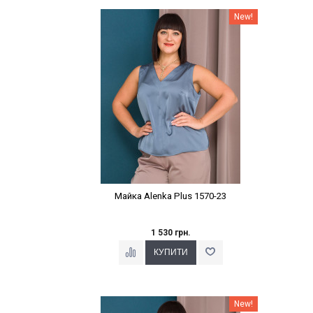
Наклейки Варіант з %
New!
Майка Alenka Plus 1570-23
1 530 грн.
Наклейки Варіант з %
New!