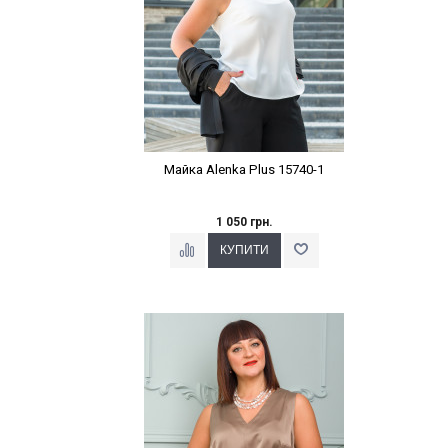
Майка Alenka Plus 15740-1
1 050 грн.
Наклейки Варіант з %