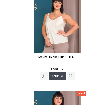
Майка Alenka Plus 15124-1
1 580 грн.
Наклейки Варіант з %
New!