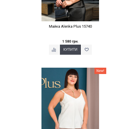
Майка Alenka Plus 15740
1 580 грн.
Наклейки Варіант з %
New!