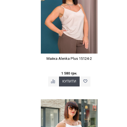
Майка Alenka Plus 15124-2
1 580 грн.
Наклейки Варіант з %