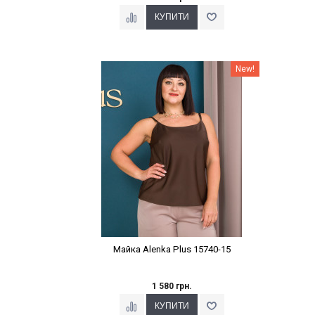
Наклейки Варіант з %
New!
Майка Alenka Plus 15740-15
1 580 грн.