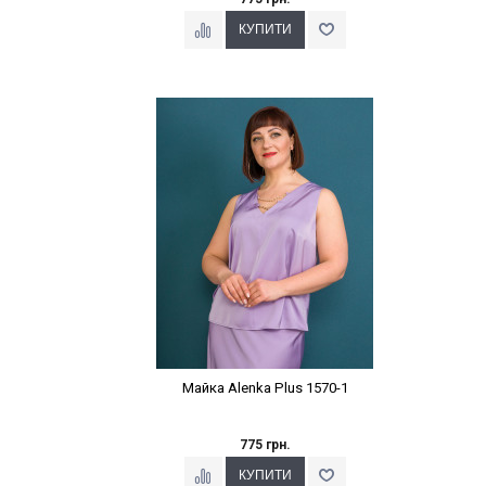
Наклейки Варіант з %
Майка Alenka Plus 1570-1
775 грн.