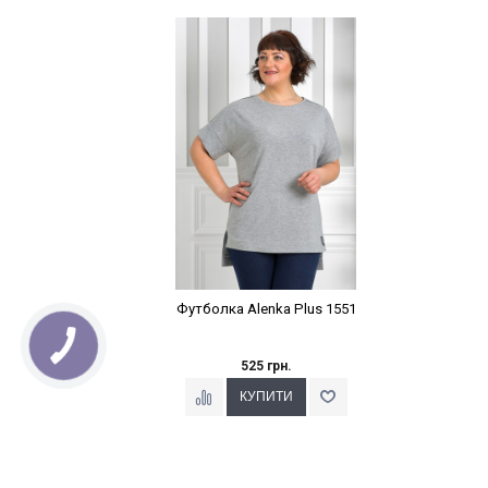
Наклейки Варіант з %
Футболка Alenka Plus 1551
525 грн.