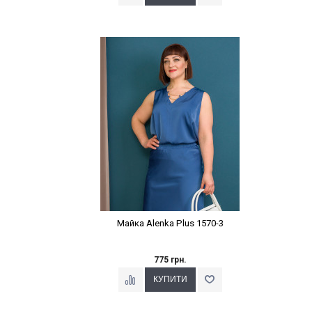
Наклейки Варіант з %
Майка Alenka Plus 1570-3
775 грн.