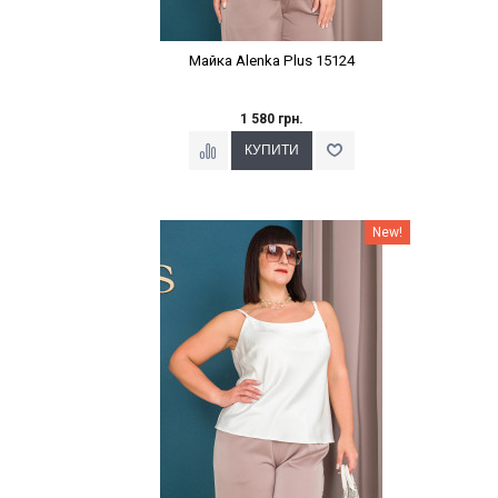
Майка Alenka Plus 15124
1 580 грн.
Наклейки Варіант з %
New!