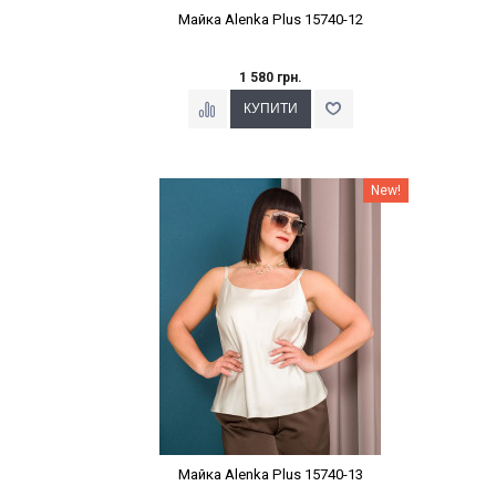
Майка Alenka Plus 15740-12
1 580 грн.
Наклейки Варіант з %
New!
Майка Alenka Plus 15740-13