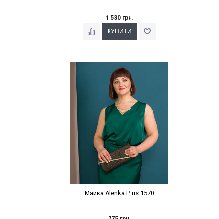
1 530 грн.
Наклейки Варіант з %
Майка Alenka Plus 1570
775 грн.