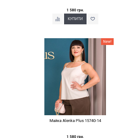
1 580 грн.
Наклейки Варіант з %
New!
Майка Alenka Plus 15740-14
1 580 грн.