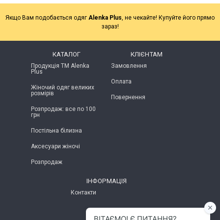
Якщо Вам подобається одяг
Alenka Plus
, не чекайте! Купуйте його прямо
зараз!
КАТАЛОГ
КЛІЄНТАМ
Продукція ТМ Alenka
Замовлення
Plus
Оплата
Жіночий одяг великих
розмірів
Повернення
Розпродаж: все по 100
грн
Постільна білизна
Аксесуари жіночі
Розпродаж
ІНФОРМАЦІЯ
Контакти