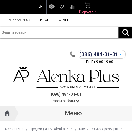
Порожній
ALENKA PLUS
БЛОГ
СТАТТІ
(096)
484-01-01
Пн-Пт 9:00-19:00
(096) 484-01-01
Часы работы
Меню
Alenka Plus
/
Продукція ТМ Alenka Plus
/
Блузи великих розмірів
/