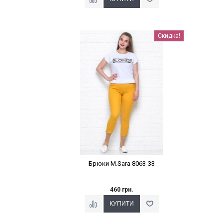
Наклейки Варіант з %
Скидка!
Брюки M.Sara 8063-33
460 грн.