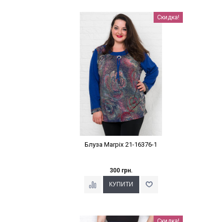
Наклейки Варіант з %
Скидка!
Блуза Marpix 21-16376-1
300 грн.
Наклейки Варіант з %
Скидка!