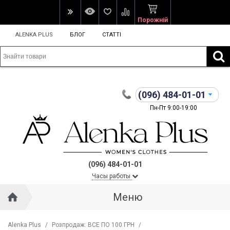
Порожній
ALENKA PLUS
БЛОГ
СТАТТІ
(096)
484-01-01
Пн-Пт 9:00-19:00
(096) 484-01-01
Часы работы
Меню
Alenka Plus
/
Розпродаж: ВСЕ ПО 100 ГРН
/