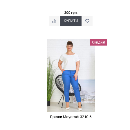
300 грн.
Наклейки Варіант з %
Скидка!
Брюки Moyorodi 3210-6