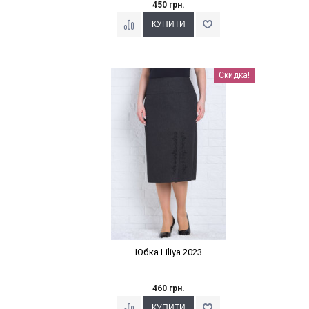
450 грн.
Наклейки Варіант з %
Скидка!
Юбка Liliya 2023
460 грн.