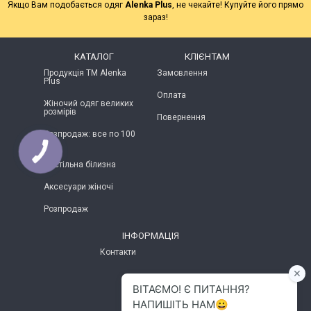
Якщо Вам подобається одяг
Alenka Plus
, не чекайте! Купуйте його прямо
зараз!
КАТАЛОГ
КЛІЄНТАМ
Продукція ТМ Alenka
Замовлення
Plus
Оплата
Жіночий одяг великих
розмірів
Повернення
Розпродаж: все по 100
грн
Постільна білизна
Аксесуари жіночі
Розпродаж
ІНФОРМАЦІЯ
Контакти