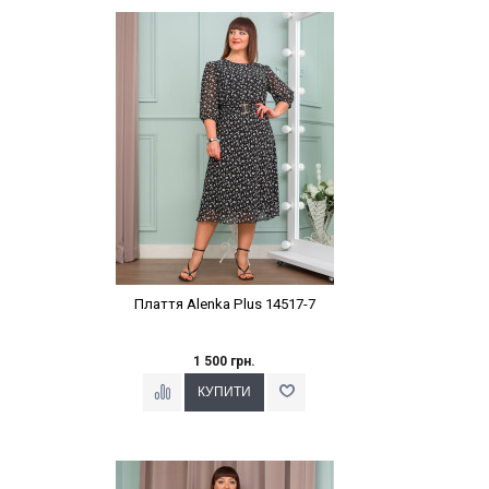
Наклейки Варіант з %
Плаття Alenka Plus 14517-7
1 500 грн.
Наклейки Варіант з %