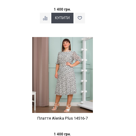
1 400 грн.
Наклейки Варіант з %
Плаття Alenka Plus 14516-7
1 400 грн.