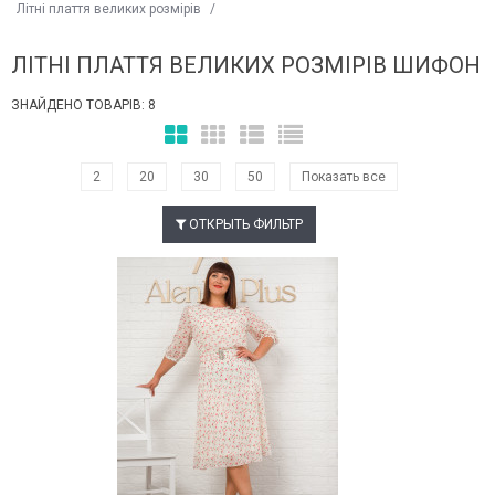
Літні плаття великих розмірів
/
ЛІТНІ ПЛАТТЯ ВЕЛИКИХ РОЗМІРІВ ШИФОН
ЗНАЙДЕНО ТОВАРІВ: 8
2
20
30
50
Показать все
ОТКРЫТЬ ФИЛЬТР
Наклейки Варіант з %