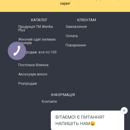
зараз!
КАТАЛОГ
КЛІЄНТАМ
Продукція ТМ Alenka
Замовлення
Plus
Оплата
Жіночий одяг великих
розмірів
Повернення
Розпродаж: все по 100
грн
Постільна білизна
Аксесуари жіночі
Розпродаж
ІНФОРМАЦІЯ
Контакти
м.Хмельницький