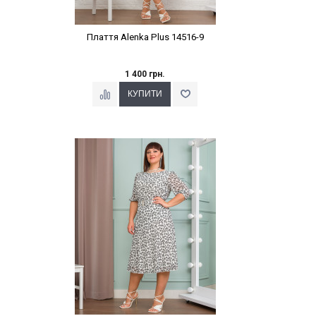
Плаття Alenka Plus 14516-9
1 400 грн.
Наклейки Варіант з %