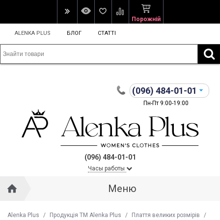
Порожній
ALENKA PLUS
БЛОГ
СТАТТІ
(096)
484-01-01
Пн-Пт 9:00-19:00
(096) 484-01-01
Часы работы
Меню
Alenka Plus
/
Продукція ТМ Alenka Plus
/
Плаття великих розмірів
/