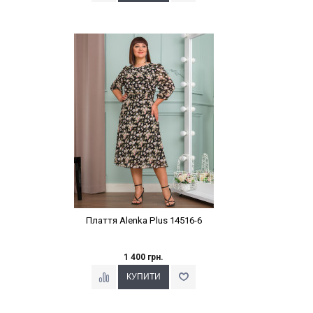
Наклейки Варіант з %
Плаття Alenka Plus 14516-6
1 400 грн.