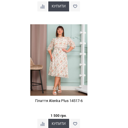
Наклейки Варіант з %
Плаття Alenka Plus 14517-6
1 500 грн.