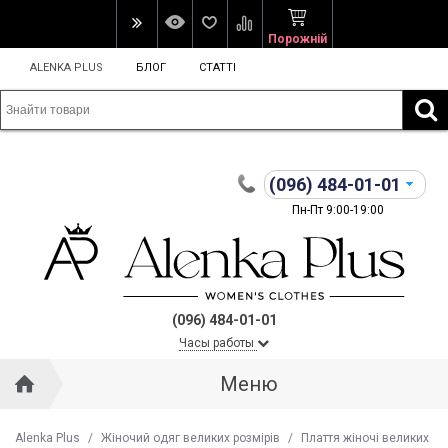
Порожній
ALENKA PLUS
БЛОГ
СТАТТІ
(096)
484-01-01
Пн-Пт 9:00-19:00
(096) 484-01-01
Часы работы
Меню
Alenka Plus
/
Жіночий одяг великих розмірів
/
Плаття жіночі великих