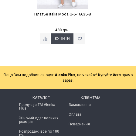
Платье Italia Moda G-6-16635-8
430 грн.
Якщо Вам подобається одяг
Alenka Plus
, не чекайте! Купуйте його прямо
зараз!
КАТАЛОГ
КЛІЄНТАМ
Продукція ТМ Alenka
Замовлення
Plus
Оплата
Жіночий одяг великих
розмірів
Повернення
Розпродаж: все по 100
грн