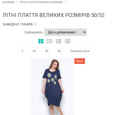
розмірів
/
Літні плаття великих розмірів
/
ЛІТНІ ПЛАТТЯ ВЕЛИКИХ РОЗМІРІВ 50/52
ЗНАЙДЕНО ТОВАРІВ: 1
Сортировать:
2
20
30
50
Показать все
Наклейки Варіант з %
New!