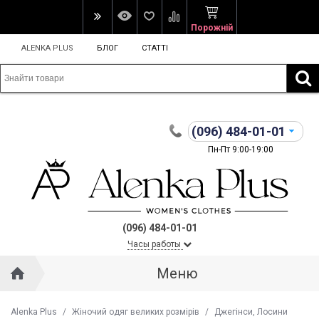
Порожній
ALENKA PLUS
БЛОГ
СТАТТІ
(096)
484-01-01
Пн-Пт 9:00-19:00
(096) 484-01-01
Часы работы
Меню
Alenka Plus
/
Жіночий одяг великих розмірів
/
Джегінси, Лосини