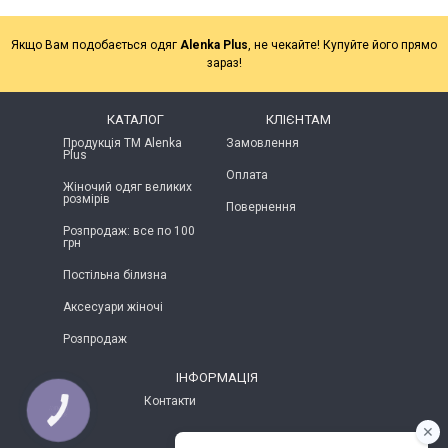
Якщо Вам подобається одяг
Alenka Plus
, не чекайте! Купуйте його прямо
зараз!
КАТАЛОГ
КЛІЄНТАМ
Продукція ТМ Alenka
Замовлення
Plus
Оплата
Жіночий одяг великих
розмірів
Повернення
Розпродаж: все по 100
грн
Постільна білизна
Аксесуари жіночі
Розпродаж
ІНФОРМАЦІЯ
Контакти
КНОПКА
ЗВ'ЯЗКУ