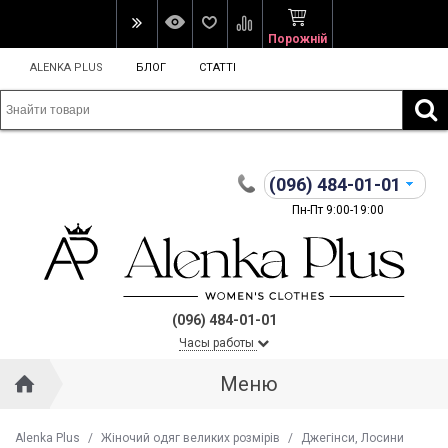
Порожній
ALENKA PLUS
БЛОГ
СТАТТІ
(096)
484-01-01
Пн-Пт 9:00-19:00
(096) 484-01-01
Часы работы
Меню
Alenka Plus
/
Жіночий одяг великих розмірів
/
Джегінси, Лосини