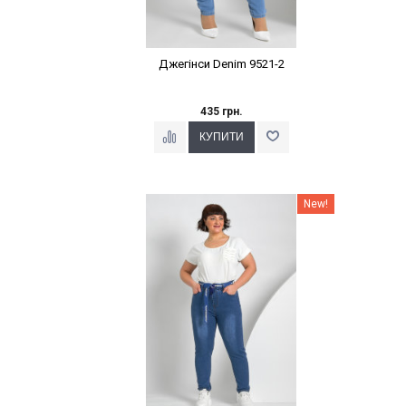
Джегінси Denim 9521-2
435 грн.
Наклейки Варіант з %
New!