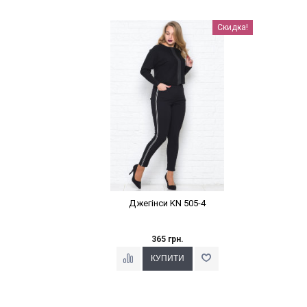
Наклейки Варіант з %
Скидка!
Джегінси KN 505-4
365 грн.