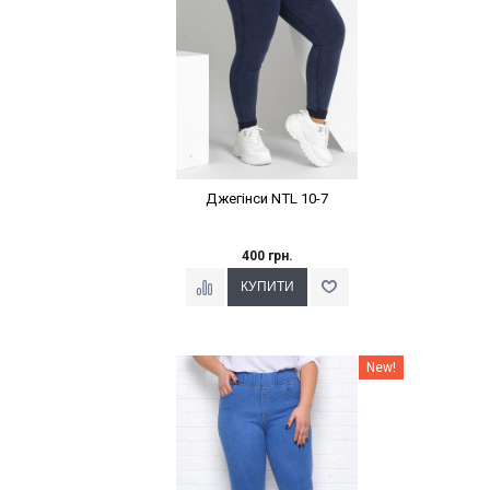
Джегінси NTL 10-7
400 грн.
Наклейки Варіант з %
New!