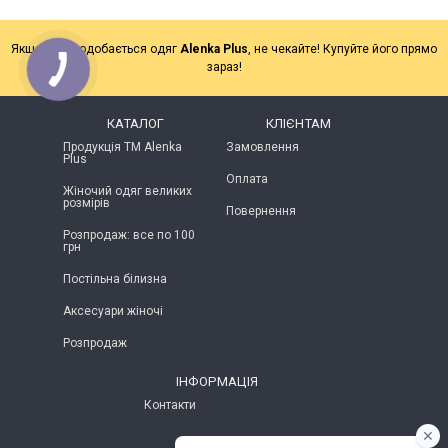
Якщо Вам подобається одяг
Alenka Plus
, не чекайте! Купуйте його прямо
зараз!
КАТАЛОГ
КЛІЄНТАМ
Продукція ТМ Alenka
Замовлення
Plus
Оплата
Жіночий одяг великих
розмірів
Повернення
Розпродаж: все по 100
грн
Постільна білизна
Аксесуари жіночі
Розпродаж
ІНФОРМАЦІЯ
Контакти