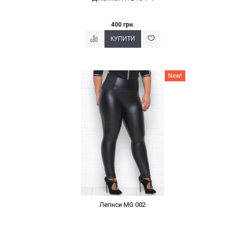
400 грн.
Наклейки Варіант з %
New!
Легінси MG 002