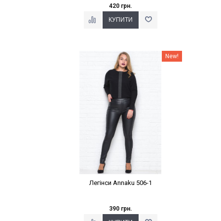
420 грн.
Наклейки Варіант з %
New!
Легінси Annaku 506-1
390 грн.