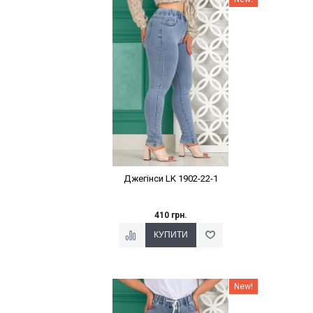
Джегінси LK 1902-22-1
410 грн.
Наклейки Варіант з %
New!