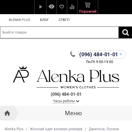
Порожній
ALENKA PLUS
БЛОГ
СТАТТІ
(096)
484-01-01
Пн-Пт 9:00-19:00
(096) 484-01-01
Часы работы
Меню
Alenka Plus
/
Жіночий одяг великих розмірів
/
Джегінси, Лосини