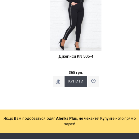
Джегінси KN 505-4
365 грн.
Якщо Вам подобається одяг
Alenka Plus
, не чекайте! Купуйте його прямо
зараз!