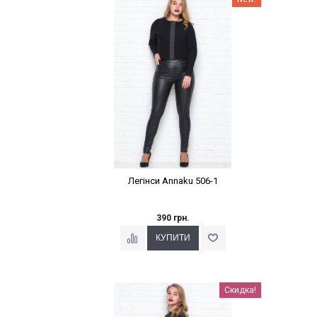
Легінси Annaku 506-1
390 грн.
Наклейки Варіант з %
Скидка!