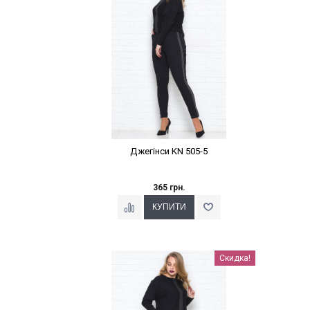
Джегінси KN 505-5
365 грн.
Наклейки Варіант з %
Скидка!