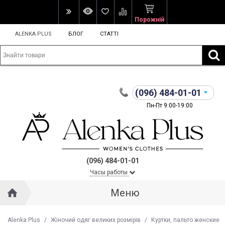
Порожній
ALENKA PLUS
БЛОГ
СТАТТІ
(096)
484-01-01
Пн-Пт 9:00-19:00
(096) 484-01-01
Часы работы
Меню
Alenka Plus
/
Жіночий одяг великих розмірів
/
Куртки, пальто женские