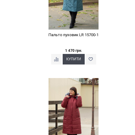
Пальто пуховик LR 15700-1
1 470 грн.
Наклейки Варіант з %