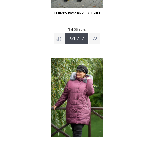
Пальто пуховик LR 16400
1 405 грн.
Наклейки Варіант з %