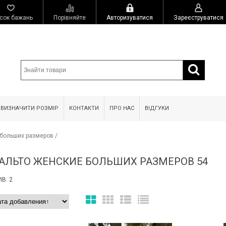
сок бажань
Порівняйте
Авторизуватися
Зареєструватися
 ВИЗНАЧИТИ РОЗМІР
КОНТАКТИ
ПРО НАС
ВІДГУКИ
 больших размеров
/
ПАЛЬТО ЖЕНСКИЕ БОЛЬШИХ РАЗМЕРОВ 54
В: 2