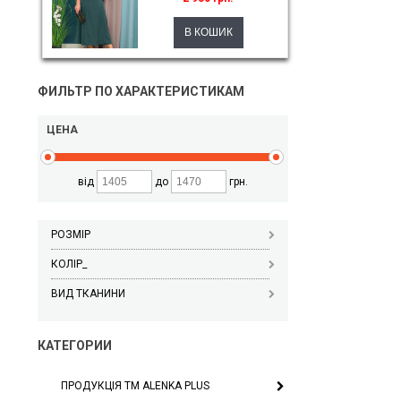
ФИЛЬТР ПО ХАРАКТЕРИСТИКАМ
ЦЕНА
від
до
грн.
РОЗМІР
КОЛІР_
ВИД ТКАНИНИ
КАТЕГОРИИ
ПРОДУКЦІЯ ТМ ALENKA PLUS