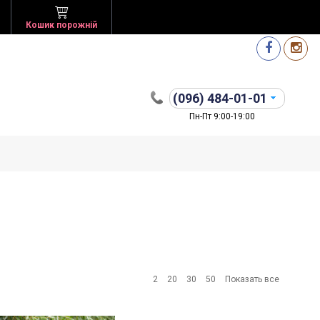
Кошик порожній
(096)
484-01-01
Пн-Пт 9:00-19:00
2
20
30
50
Показать все