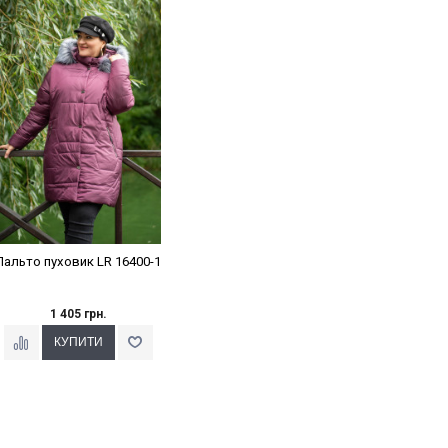
Наклейки Варіант з %
Пальто пуховик LR 16400-1
1 405 грн.