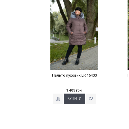
Наклейки Варіант з %
Пальто пуховик LR 16400
1 405 грн.