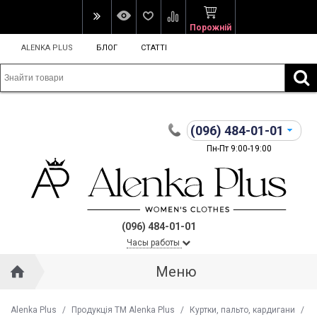
Порожній
ALENKA PLUS
БЛОГ
СТАТТІ
(096)
484-01-01
Пн-Пт 9:00-19:00
(096) 484-01-01
Часы работы
Меню
Alenka Plus
/
Продукція ТМ Alenka Plus
/
Куртки, пальто, кардигани
/