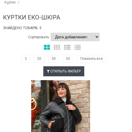
Куртки
/
КУРТКИ ЕКО-ШКІРА
ЗНАЙДЕНО ТОВАРІВ: 5
Сортировать:
2
20
30
50
Показать все
ОТКРЫТЬ ФИЛЬТР
Наклейки Варіант з %