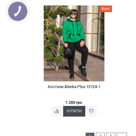
Наклейки Варіант з %
New!
Костюм Alenka Plus 13124-1
1 200 грн.