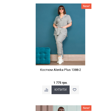
Наклейки Варіант з %
New!
Костюм Alenka Plus 1388-2
1 775 грн.
Наклейки Варіант з %
New!