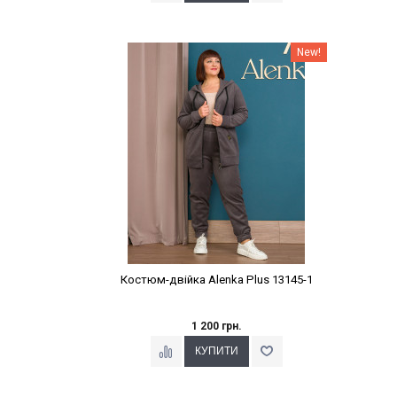
Наклейки Варіант з %
New!
Костюм-двійка Alenka Plus 13145-1
1 200 грн.