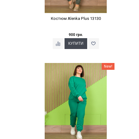
Костюм Alenka Plus 13130
900 грн.
Наклейки Варіант з %
New!