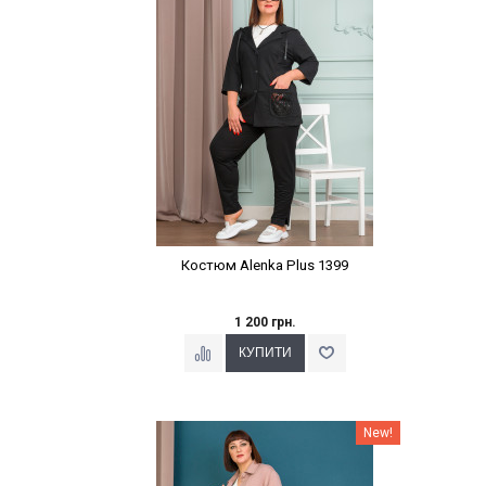
Костюм Alenka Plus 1399
1 200 грн.
Наклейки Варіант з %
New!