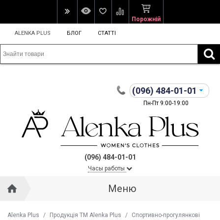
Порожній
ALENKA PLUS
БЛОГ
СТАТТІ
(096)
484-01-01
Пн-Пт 9:00-19:00
(096) 484-01-01
Часы работы
Меню
Alenka Plus
/
Продукція ТМ Alenka Plus
/
Спортивно-прогулянкові