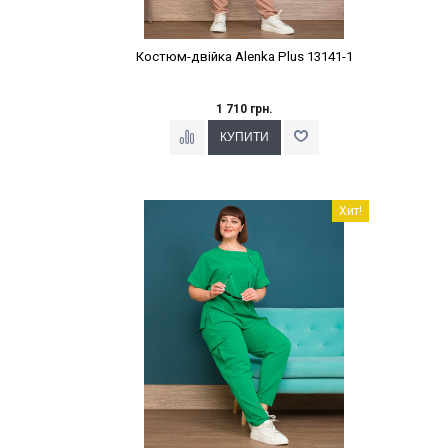
Костюм-двійка Alenka Plus 13141-1
1 710 грн.
Наклейки Варіант з %
Хит!