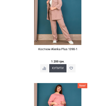
Костюм Alenka Plus 1390-1
1 200 грн.
Наклейки Варіант з %
New!