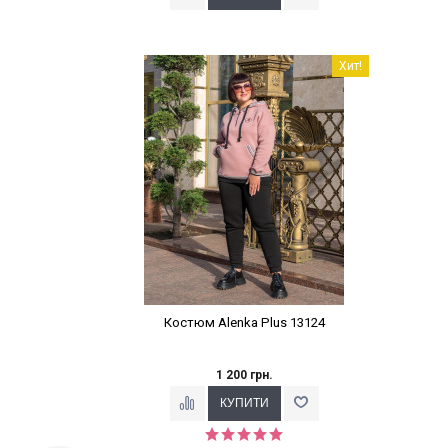
Наклейки Варіант з %
Хит!
Костюм Alenka Plus 13124
1 200 грн.