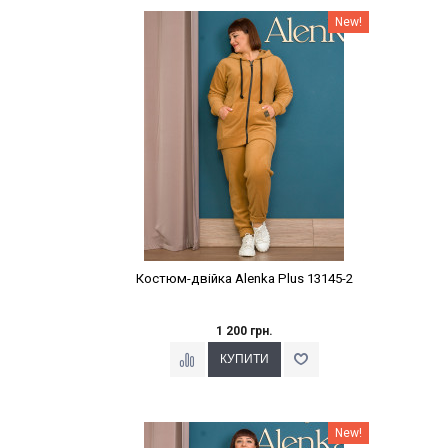
Наклейки Варіант з %
New!
Костюм-двійка Alenka Plus 13145-2
1 200 грн.
Наклейки Варіант з %
New!