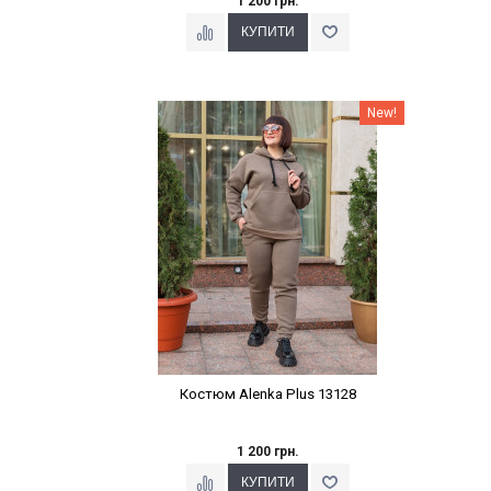
1 200 грн.
Наклейки Варіант з %
New!
Костюм Alenka Plus 13128
1 200 грн.