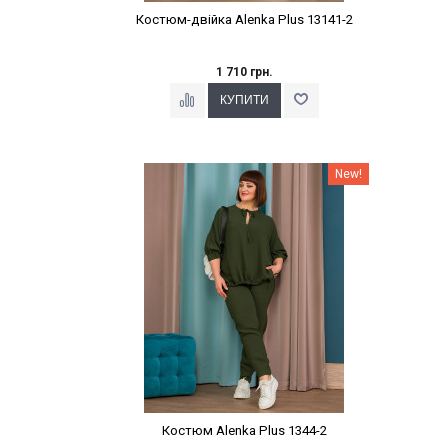
Костюм-двійка Alenka Plus 13141-2
1 710 грн.
Наклейки Варіант з %
New!
Костюм Alenka Plus 1344-2