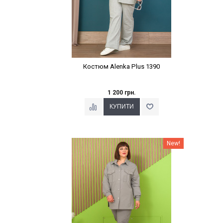
Костюм Alenka Plus 1390
1 200 грн.
Наклейки Варіант з %
New!