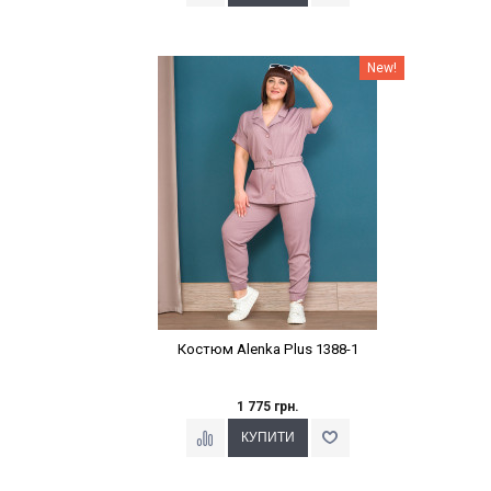
Наклейки Варіант з %
New!
Костюм Alenka Plus 1388-1
1 775 грн.