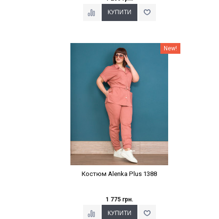
Наклейки Варіант з %
New!
Костюм Alenka Plus 1388
1 775 грн.