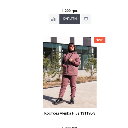
1 200 грн.
Наклейки Варіант з %
New!
Костюм Alenka Plus 131190-3