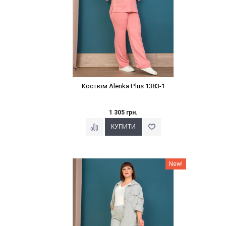
Костюм Alenka Plus 1383-1
1 305 грн.
Наклейки Варіант з %
New!