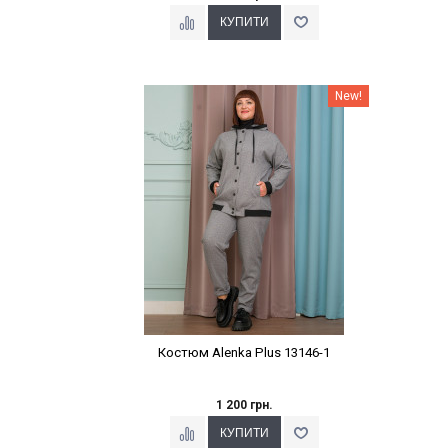
Наклейки Варіант з %
New!
Костюм Alenka Plus 13146-1
1 200 грн.