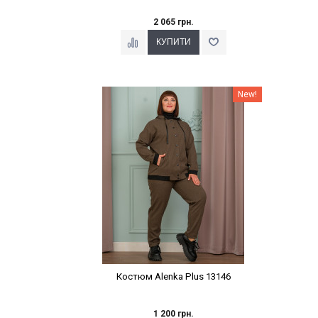
2 065 грн.
Наклейки Варіант з %
New!
Костюм Alenka Plus 13146
1 200 грн.