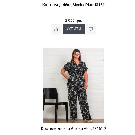
Костюм-двійка Alenka Plus 13151
2 065 грн.
Наклейки Варіант з %
Костюм-двійка Alenka Plus 13151-2