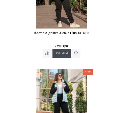
Костюм-двійка Alenka Plus 13142-5
2 200 грн.
Наклейки Варіант з %
New!