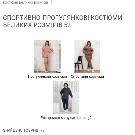
костюми великих розмірів
/
СПОРТИВНО-ПРОГУЛЯНКОВІ КОСТЮМИ
ВЕЛИКИХ РОЗМІРІВ 52
Прогулянкові костюми
Спортивні костюми
Розпродаж минулих колекцій
ЗНАЙДЕНО ТОВАРІВ: 79