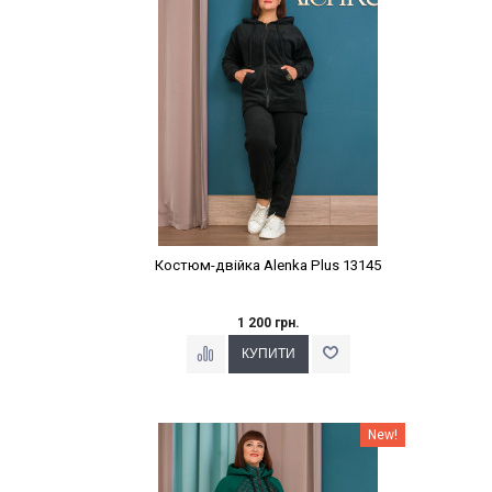
Костюм-двійка Alenka Plus 13145
1 200 грн.
Наклейки Варіант з %
New!