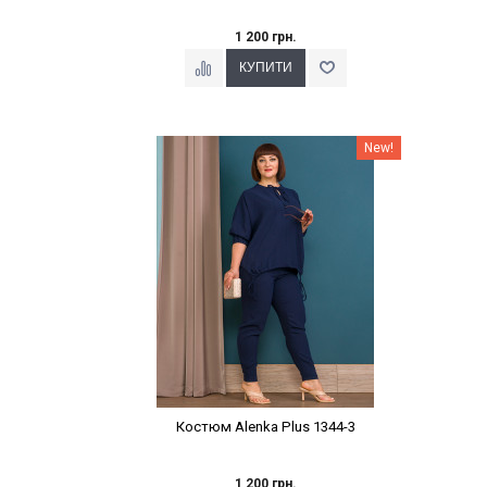
1 200 грн.
Наклейки Варіант з %
New!
Костюм Alenka Plus 1344-3
1 200 грн.