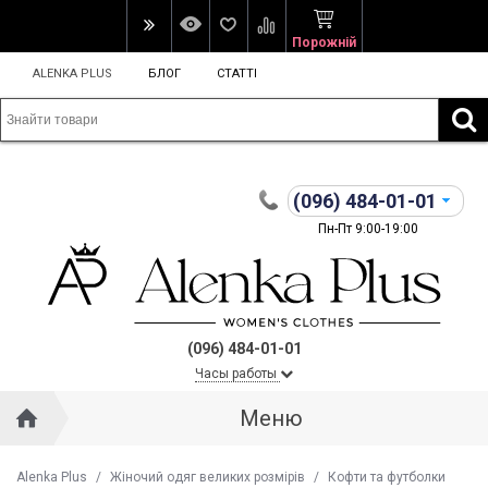
Порожній
ALENKA PLUS
БЛОГ
СТАТТІ
(096)
484-01-01
Пн-Пт 9:00-19:00
(096) 484-01-01
Часы работы
Меню
Alenka Plus
/
Жіночий одяг великих розмірів
/
Кофти та футболки