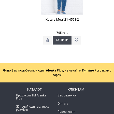
Кофта Megi 21-4591-2
745 грн.
Якщо Вам подобається одяг
Alenka Plus
, не чекайте! Купуйте його прямо
зараз!
КАТАЛОГ
КЛІЄНТАМ
Продукція ТМ Alenka
Замовлення
Plus
Оплата
Жіночий одяг великих
розмірів
Повернення