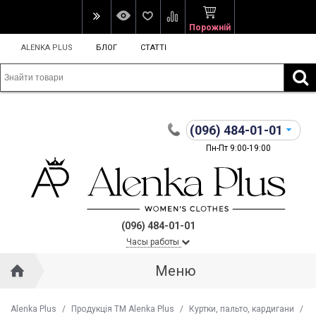
Порожній
ALENKA PLUS
БЛОГ
СТАТТІ
(096)
484-01-01
Пн-Пт 9:00-19:00
(096) 484-01-01
Часы работы
Меню
Alenka Plus
/
Продукція ТМ Alenka Plus
/
Куртки, пальто, кардигани
/