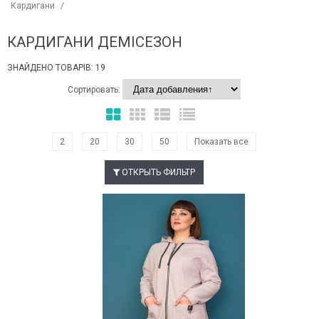
Кардигани
/
КАРДИГАНИ ДЕМІСЕЗОН
ЗНАЙДЕНО ТОВАРІВ: 19
Сортировать:
2
20
30
50
Показать все
ОТКРЫТЬ ФИЛЬТР
Наклейки Варіант з %