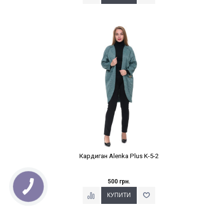
Наклейки Варіант з %
Кардиган Alenka Plus K-5-2
500 грн.