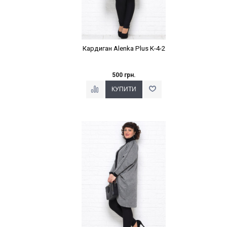
Кардиган Alenka Plus K-4-2
500 грн.
Наклейки Варіант з %