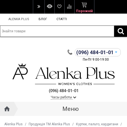
Порожній
ALENKA PLUS
БЛОГ
СТАТТІ
(096)
484-01-01
Пн-Пт 9:00-19:00
(096) 484-01-01
Часы работы
Меню
Alenka Plus
/
Продукція ТМ Alenka Plus
/
Куртки, пальто, кардигани
/