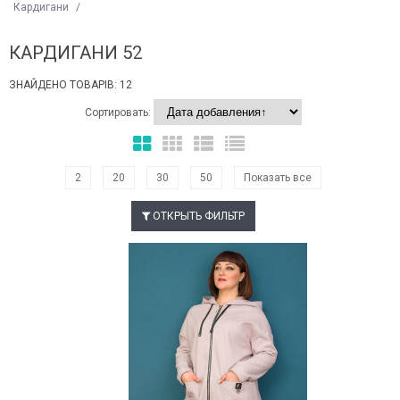
Кардигани
/
КАРДИГАНИ 52
ЗНАЙДЕНО ТОВАРІВ: 12
Сортировать:
2
20
30
50
Показать все
ОТКРЫТЬ ФИЛЬТР
Наклейки Варіант з %