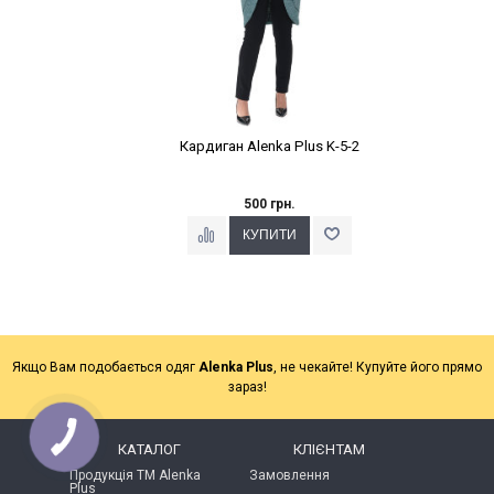
Кардиган Alenka Plus K-5-2
500 грн.
Якщо Вам подобається одяг
Alenka Plus
, не чекайте! Купуйте його прямо
зараз!
КАТАЛОГ
КЛІЄНТАМ
Продукція ТМ Alenka
Замовлення
Plus