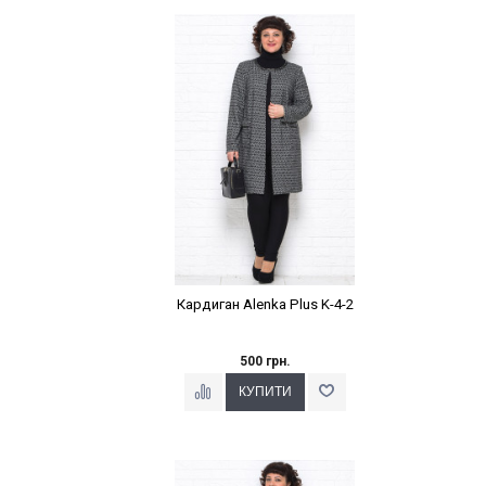
Наклейки Варіант з %
Кардиган Alenka Plus K-4-2
500 грн.
Наклейки Варіант з %