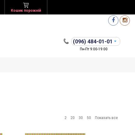
Кошик порожній
(096)
484-01-01
Пн-Пт 9:00-19:00
2
20
30
50
Показать все