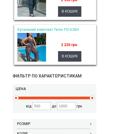
2 350 грн.
Купальний комплект Teres FS162BH
2 220 грн.
ФИЛЬТР ПО ХАРАКТЕРИСТИКАМ
ЦЕНА
від
до
грн.
РОЗМІР
КОЛІР_