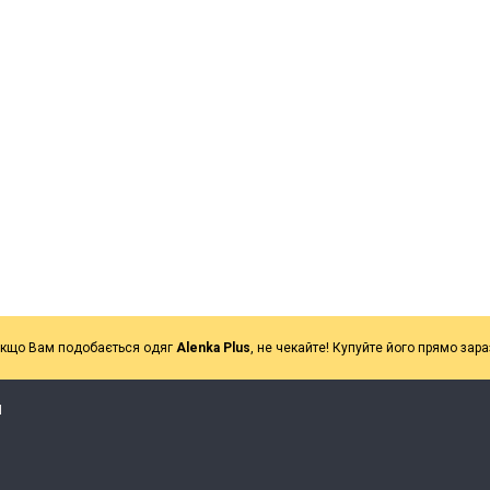
кщо Вам подобається одяг
Alenka Plus
, не чекайте! Купуйте його прямо зара
Я