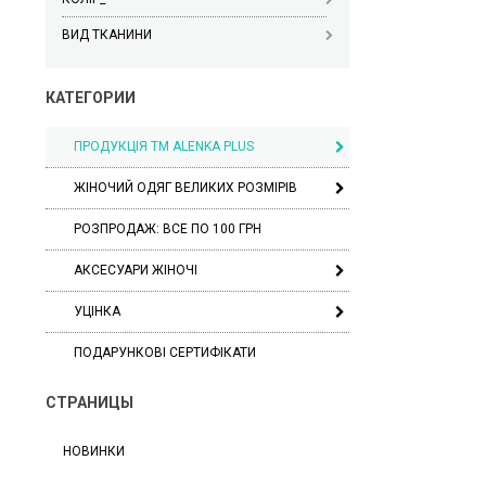
ВИД ТКАНИНИ
КАТЕГОРИИ
ПРОДУКЦІЯ ТМ ALENKA PLUS
ЖІНОЧИЙ ОДЯГ ВЕЛИКИХ РОЗМІРІВ
РОЗПРОДАЖ: ВСЕ ПО 100 ГРН
АКСЕСУАРИ ЖІНОЧІ
УЦІНКА
ПОДАРУНКОВІ СЕРТИФІКАТИ
СТРАНИЦЫ
НОВИНКИ