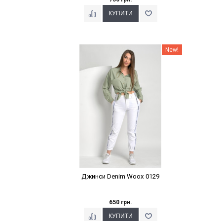
Наклейки Варіант з %
New!
Джинси Denim Woox 0129
650 грн.