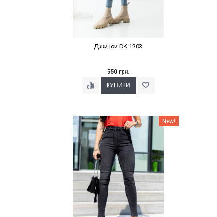
Джинси DK 1203
550 грн.
Наклейки Варіант з %
New!