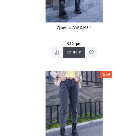
Джинси DW 0195-1
920 грн.
Наклейки Варіант з %
New!