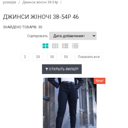
розмірів
/
Джинси жіночі 38-54р
/
ДЖИНСИ ЖІНОЧІ 38-54Р 46
ЗНАЙДЕНО ТОВАРІВ: 30
Сортировать:
2
20
30
50
Показать все
ОТКРЫТЬ ФИЛЬТР
Наклейки Варіант з %
New!