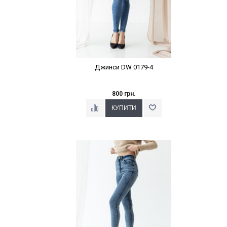
Джинси DW 0179-4
800 грн.
Наклейки Варіант з %