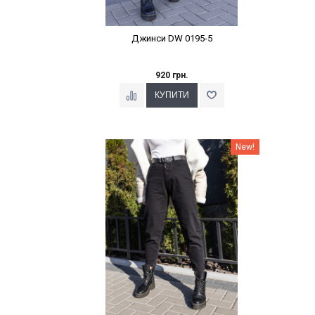
Джинси DW 0195-5
920 грн.
Наклейки Варіант з %
New!