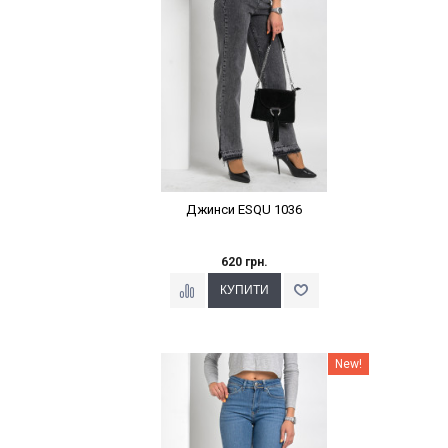
Джинси ESQU 1036
620 грн.
Наклейки Варіант з %
New!