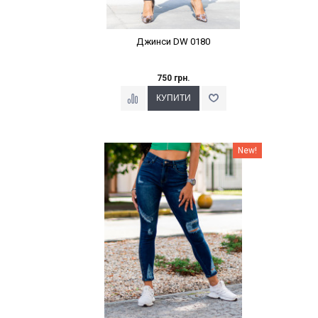
Джинси DW 0180
750 грн.
Наклейки Варіант з %
New!