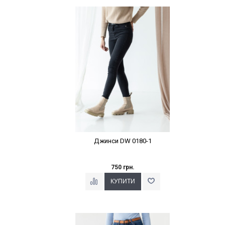
Наклейки Варіант з %
Джинси DW 0180-1
750 грн.
Наклейки Варіант з %