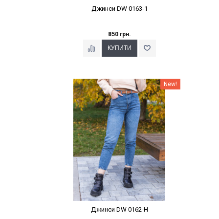
Джинси DW 0163-1
850 грн.
Наклейки Варіант з %
New!
Джинси DW 0162-Н