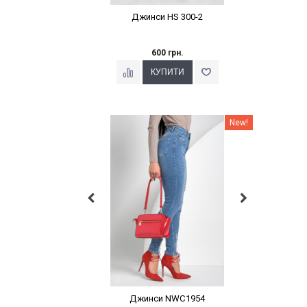
Джинси HS 300-2
600 грн.
Наклейки Варіант з %
New!
Джинси NWC1954