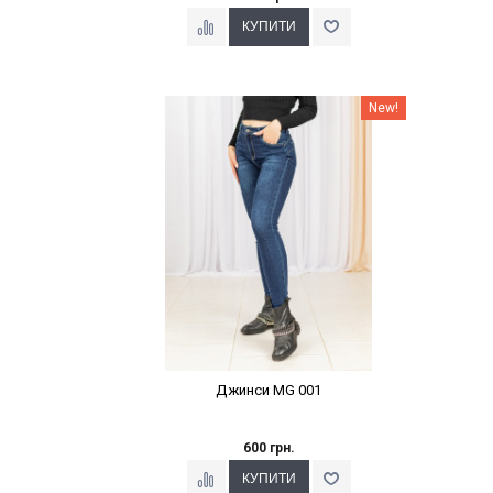
Наклейки Варіант з %
New!
Джинси MG 001
600 грн.