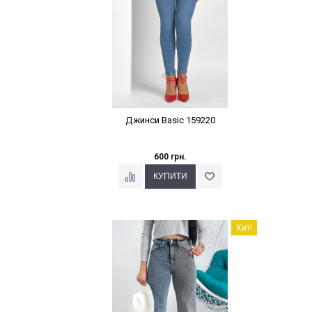
Джинси Basic 159220
600 грн.
Наклейки Варіант з %
Хит!