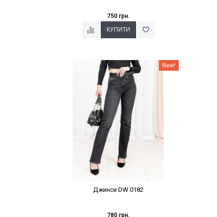
750 грн.
Наклейки Варіант з %
New!
Джинси DW 0182
780 грн.