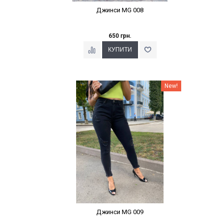
Джинси MG 008
650 грн.
Наклейки Варіант з %
New!
Джинси MG 009