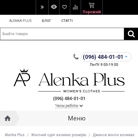
Порожній
ALENKA PLUS
БЛОГ
СТАТТІ
(096)
484-01-01
Пн-Пт 9:00-19:00
(096) 484-01-01
Часы работы
Меню
Alenka Plus
/
Жіночий одяг великих розмірів
/
Джинси жіночі великих