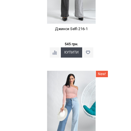
Джинси Selfi 216-1
545 грн.
Наклейки Варіант з %
New!