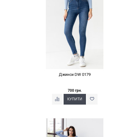
Джинси DW 0179
700 грн.
Наклейки Варіант з %