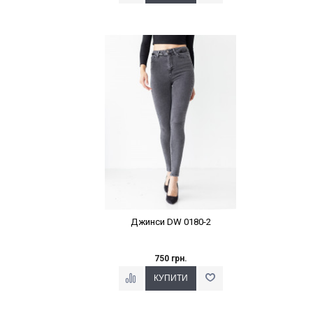
Наклейки Варіант з %
Джинси DW 0180-2
750 грн.