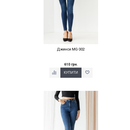
Джинси MG 002
610 грн.
Наклейки Варіант з %