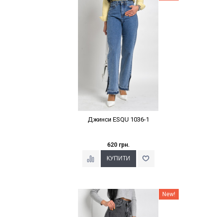
Джинси ESQU 1036-1
620 грн.
Наклейки Варіант з %
New!