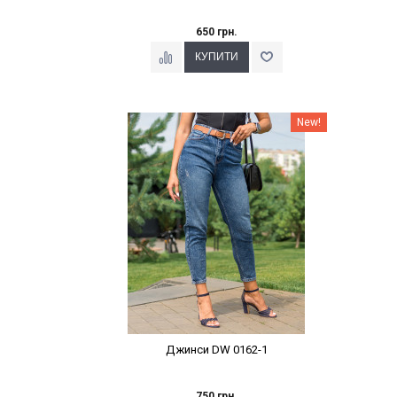
650 грн.
Наклейки Варіант з %
New!
Джинси DW 0162-1
750 грн.