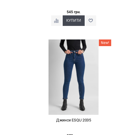
545 грн.
Наклейки Варіант з %
New!
Джинси ESQU 2035