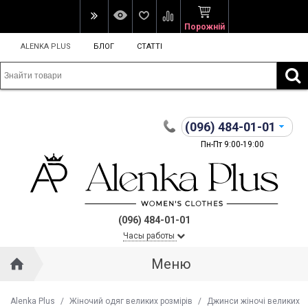
Порожній
ALENKA PLUS
БЛОГ
СТАТТІ
(096)
484-01-01
Пн-Пт 9:00-19:00
(096) 484-01-01
Часы работы
Меню
Alenka Plus
/
Жіночий одяг великих розмірів
/
Джинси жіночі великих