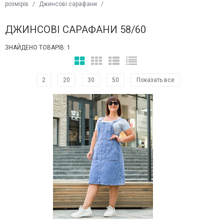
розмірів
/
Джинсові сарафани
/
ДЖИНСОВІ САРАФАНИ 58/60
ЗНАЙДЕНО ТОВАРІВ: 1
2
20
30
50
Показать все
Наклейки Варіант з %