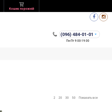
Кошик порожній
(096)
484-01-01
Пн-Пт 9:00-19:00
2
20
30
50
Показать все