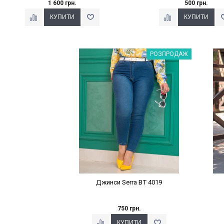
1 600 грн.
500 грн.
Наклейки Варіант з %
РОЗПРОДАЖ
Джинси Serra BT 4019
750 грн.