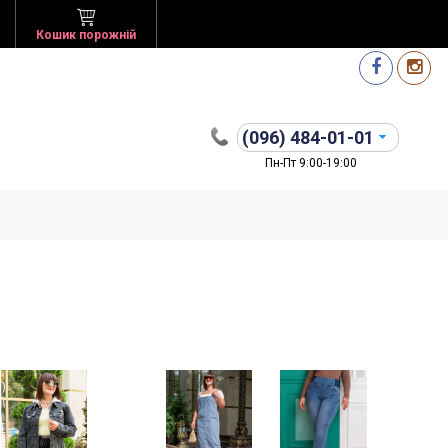
Кошик порожній
(096)
484-01-01
Пн-Пт 9:00-19:00