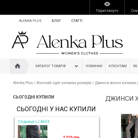
Переглянуто
Спи
ALENKA PLUS
БЛОГ
СТАТТІ
КАТАЛОГ ТОВАРІВ
НОВИНКИ
КЛІЄНТАМ
ЯК
Alenka Plus
/
Жіночий одяг великих розмірів
/
Джинси жіночі великих 
СЬОГОДНІ КУПИЛИ
ДЖИНСИ Ж
СЬОГОДНІ У НАС КУПИЛИ
Спідниця LJ A653
2 210 грн.