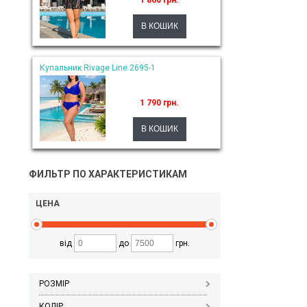
1 860 грн.
Купальник Rivage Line 2695-1
1 790 грн.
ФИЛЬТР ПО ХАРАКТЕРИСТИКАМ
ЦЕНА
від
до
грн.
РОЗМІР
КОЛІР_