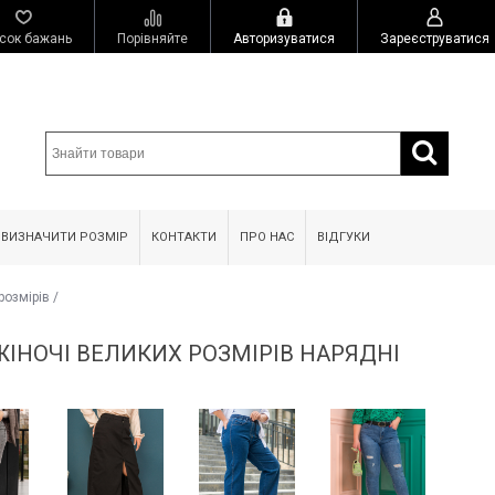
сок бажань
Порівняйте
Авторизуватися
Зареєструватися
 ВИЗНАЧИТИ РОЗМІР
КОНТАКТИ
ПРО НАС
ВІДГУКИ
розмірів
/
ІНОЧІ ВЕЛИКИХ РОЗМІРІВ НАРЯДНІ