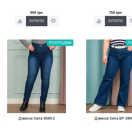
300 грн.
750 грн.
Наклейки Варіант з %
Наклейки Варіант з 
РОЗПРОДАЖ
Р
Джинси Serra 4049-2
Джинси Serra BP 389