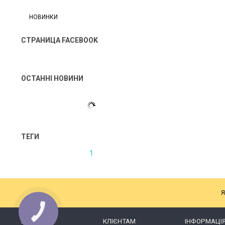
НОВИНКИ
СТРАНИЦА FACEBOOK
ОСТАННІ НОВИНИ
ТЕГИ
1
Я
КАТАЛОГ
КЛІЄНТАМ
ІНФОРМАЦІ