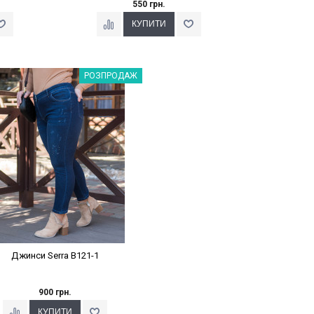
550 грн.
Наклейки Варіант з %
РОЗПРОДАЖ
Джинси Serra B121-1
900 грн.