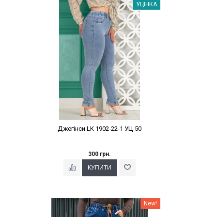
Наклейки Варіант з %
УЦІНКА
Джегінси LK 1902-22-1 УЦ 50
300 грн.
Наклейки Варіант з %
New!