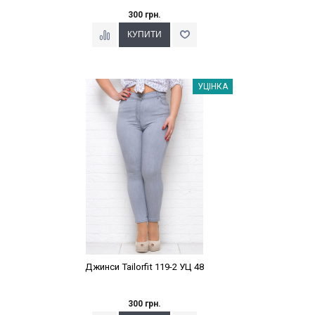
300 грн.
Наклейки Варіант з %
УЦІНКА
Джинси Tailorfit 119-2 УЦ 48
300 грн.