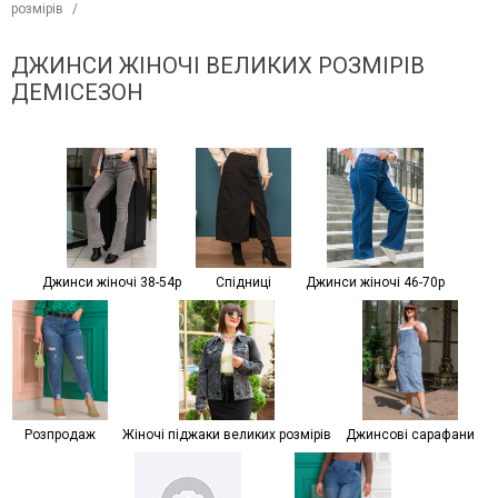
розмірів
/
ДЖИНСИ ЖІНОЧІ ВЕЛИКИХ РОЗМІРІВ
ДЕМІСЕЗОН
Джинси жіночі 38-54р
Спідниці
Джинси жіночі 46-70р
Розпродаж
Жіночі піджаки великих розмірів
Джинсові сарафани