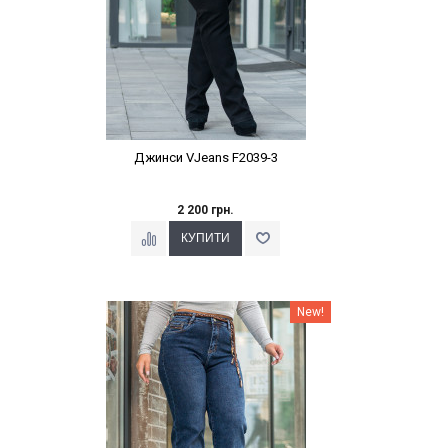
Джинси VJeans F2039-3
2 200 грн.
Наклейки Варіант з %
New!