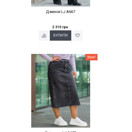
Джинси LJ A667
2 310 грн.
Наклейки Варіант з %
New!