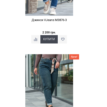
Джинси VJeans M3876-3
2 200 грн.
Наклейки Варіант з %
New!