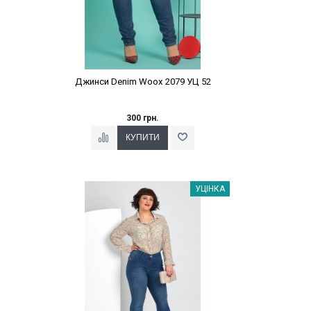
Джинси Denim Woox 2079 УЦ 52
300 грн.
Наклейки Варіант з %
УЦІНКА