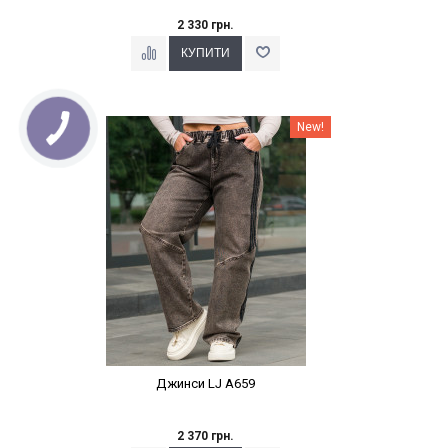
2 330 грн.
Наклейки Варіант з %
New!
Джинси LJ A659
2 370 грн.