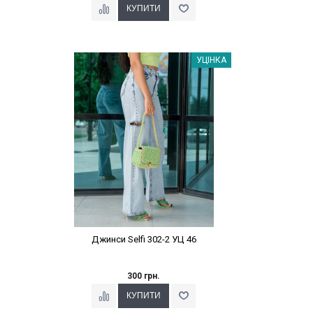
Наклейки Варіант з %
УЦІНКА
Джинси Selfi 302-2 УЦ 46
300 грн.