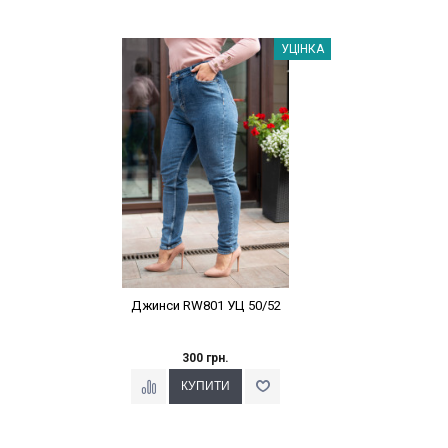
Наклейки Варіант з %
УЦІНКА
Джинси RW801 УЦ 50/52
300 грн.