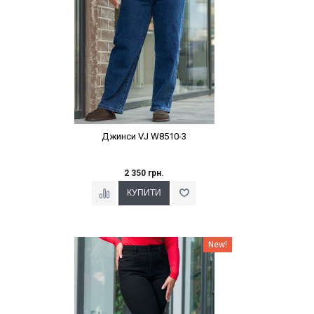
Джинси VJ W8510-3
2 350 грн.
Наклейки Варіант з %
New!