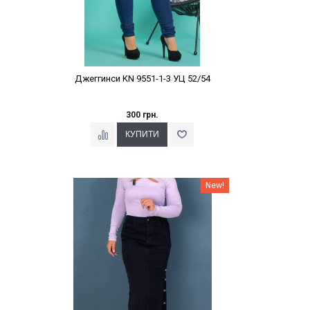
Джеггинси KN 9551-1-3 УЦ 52/54
300 грн.
Наклейки Варіант з %
New!