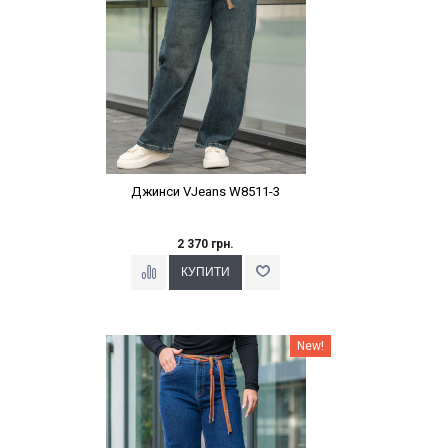
Джинси VJeans W8511-3
2 370 грн.
Наклейки Варіант з %
New!