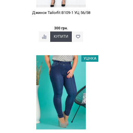
Джинси Tailorfit B109-1 УЦ 56/58
300 грн.
Наклейки Варіант з %
УЦІНКА