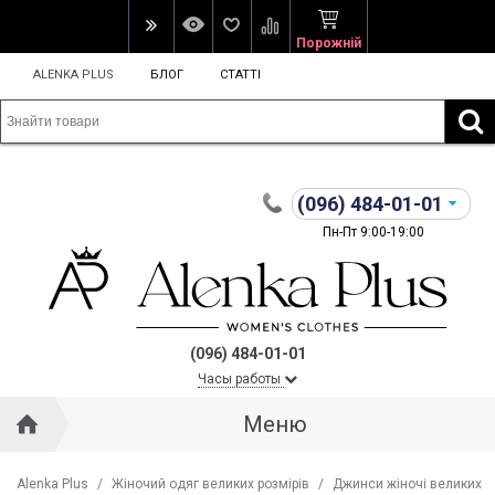
Порожній
ALENKA PLUS
БЛОГ
СТАТТІ
(096)
484-01-01
Пн-Пт 9:00-19:00
(096) 484-01-01
Часы работы
Меню
Alenka Plus
/
Жіночий одяг великих розмірів
/
Джинси жіночі великих