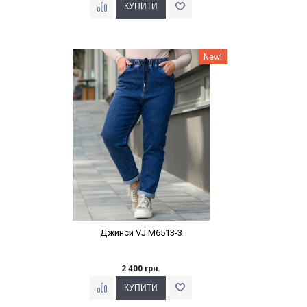
Наклейки Варіант з %
New!
Джинси VJ M6513-3
2 400 грн.