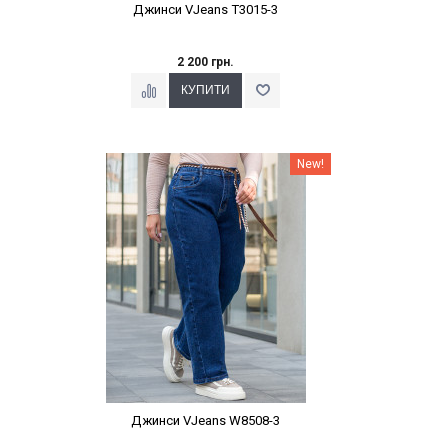
Джинси VJeans T3015-3
2 200 грн.
Наклейки Варіант з %
New!
Джинси VJeans W8508-3