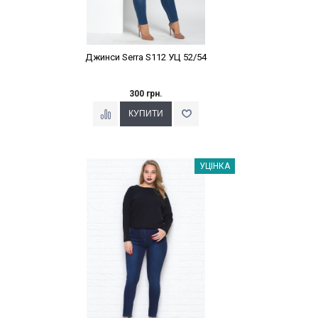
Джинси Serra S112 УЦ 52/54
300 грн.
Наклейки Варіант з %
УЦІНКА