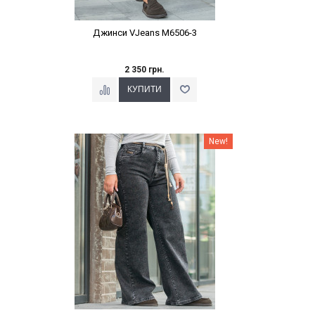
Джинси VJeans M6506-3
2 350 грн.
Наклейки Варіант з %
New!