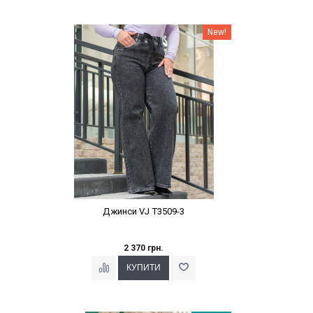
Наклейки Варіант з %
New!
Джинси VJ T3509-3
2 370 грн.