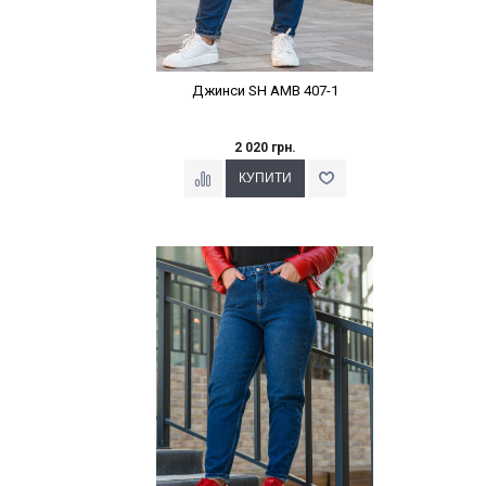
Джинси SH AMB 407-1
2 020 грн.
Наклейки Варіант з %