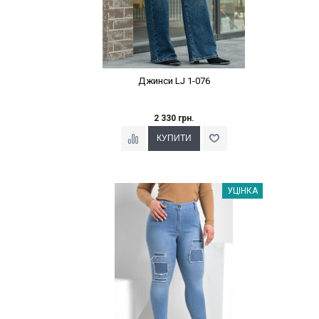
Джинси LJ 1-076
2 330 грн.
Наклейки Варіант з %
УЦІНКА