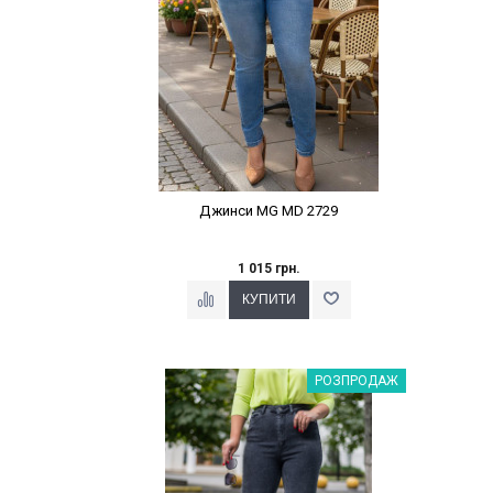
Джинси MG MD 2729
1 015 грн.
Наклейки Варіант з %
РОЗПРОДАЖ