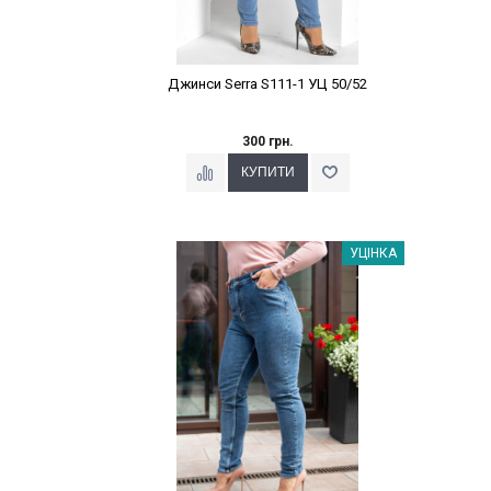
Джинси Serra S111-1 УЦ 50/52
300 грн.
Наклейки Варіант з %
УЦІНКА