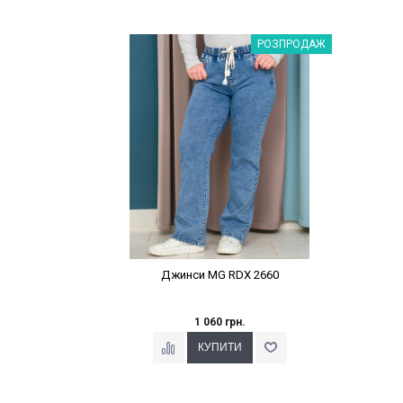
Наклейки Варіант з %
РОЗПРОДАЖ
Джинси MG RDX 2660
1 060 грн.