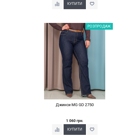
Наклейки Варіант з %
РОЗПРОДАЖ
Джинси MG GD 2750
1 060 грн.