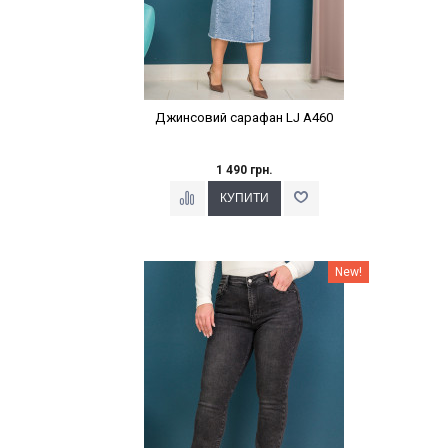
Джинсовий сарафан LJ A460
1 490 грн.
Наклейки Варіант з %
New!