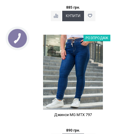
885 грн.
Наклейки Варіант з %
РОЗПРОДАЖ
Джинси MG MTX 797
890 грн.