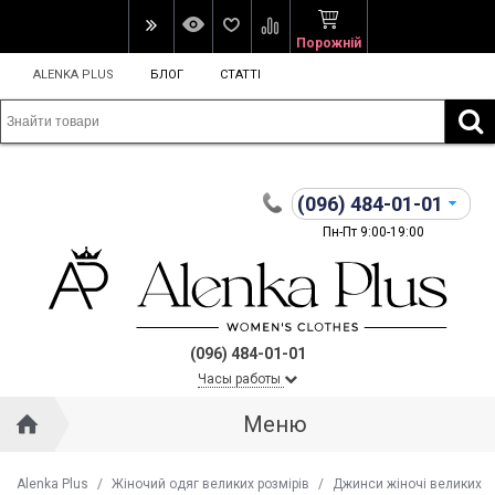
Порожній
ALENKA PLUS
БЛОГ
СТАТТІ
(096)
484-01-01
Пн-Пт 9:00-19:00
(096) 484-01-01
Часы работы
Меню
Alenka Plus
/
Жіночий одяг великих розмірів
/
Джинси жіночі великих