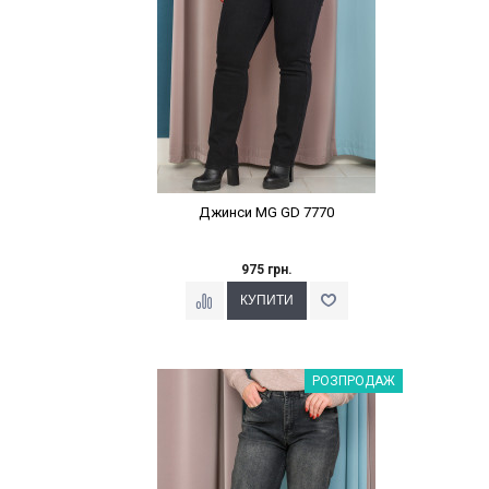
Джинси MG GD 7770
975 грн.
Наклейки Варіант з %
РОЗПРОДАЖ