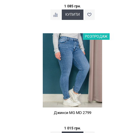
1 085 грн.
Наклейки Варіант з %
РОЗПРОДАЖ
Джинси MG MD 2799
1 015 грн.