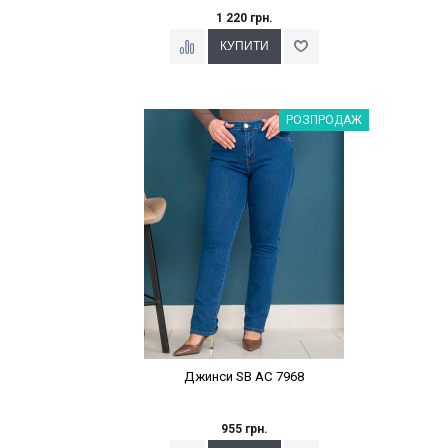
1 220 грн.
Наклейки Варіант з %
РОЗПРОДАЖ
Джинси SB AC 7968
955 грн.