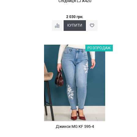
Спідниця LJ A420
2 030 грн.
Наклейки Варіант з %
РОЗПРОДАЖ
Джинси MG KF 595-4