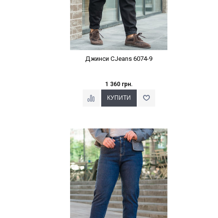
Джинси CJeans 6074-9
1 360 грн.
Наклейки Варіант з %