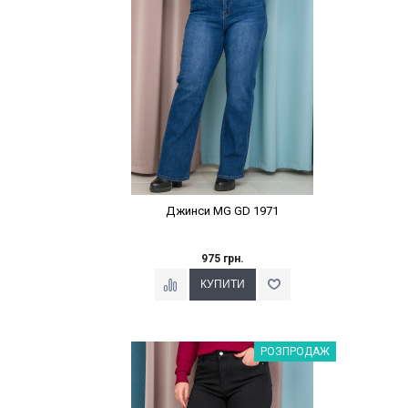
Джинси MG GD 1971
975 грн.
Наклейки Варіант з %
РОЗПРОДАЖ