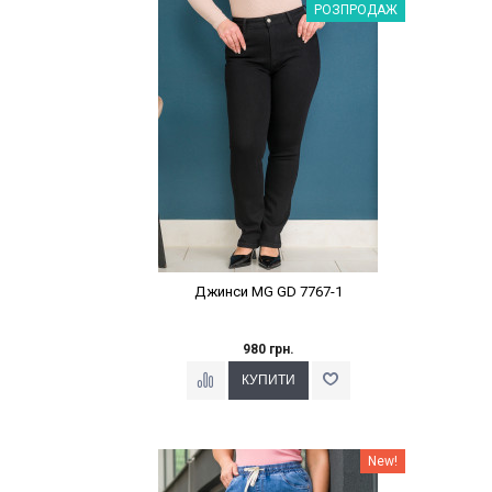
Наклейки Варіант з %
РОЗПРОДАЖ
Джинси MG GD 7767-1
980 грн.
Наклейки Варіант з %
New!