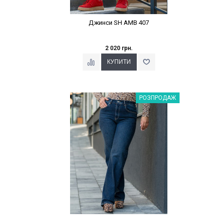
Джинси SH AMB 407
2 020 грн.
Наклейки Варіант з %
РОЗПРОДАЖ