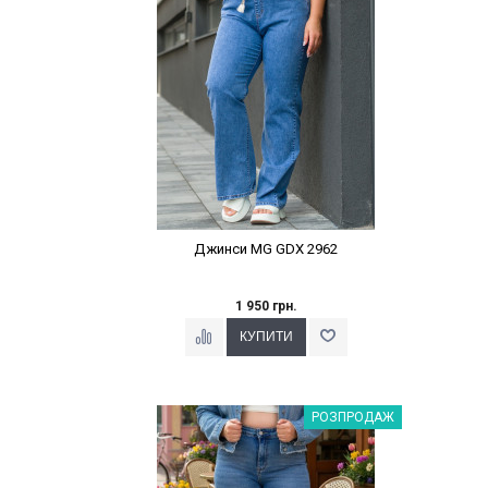
Джинси MG GDX 2962
1 950 грн.
Наклейки Варіант з %
РОЗПРОДАЖ