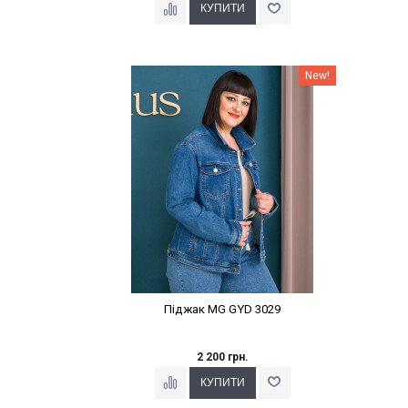
Наклейки Варіант з %
New!
Піджак MG GYD 3029
2 200 грн.