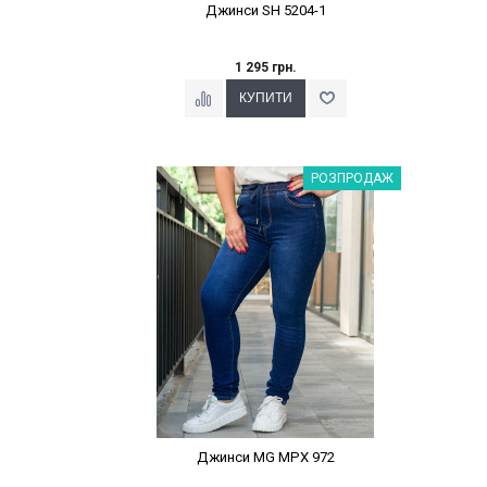
Джинси SH 5204-1
1 295 грн.
Наклейки Варіант з %
РОЗПРОДАЖ
Джинси MG MPX 972