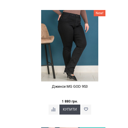
Наклейки Варіант з %
New!
Джинси MG GOD 953
1 880 грн.