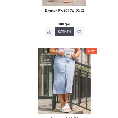
Джинси RW801 УЦ 50/52
300 грн.
Наклейки Варіант з %
New!