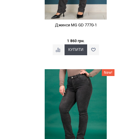
Джинси MG GD 7770-1
1 860 грн.
Наклейки Варіант з %
New!