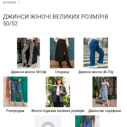
розмірів
/
ДЖИНСИ ЖІНОЧІ ВЕЛИКИХ РОЗМІРІВ
50/52
Джинси жіночі 38-54р
Спідниці
Джинси жіночі 46-70р
Розпродаж
Жіночі піджаки великих розмірів
Джинсові сарафани