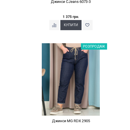
Джинси CJeans 6073-3
1 375 грн.
Наклейки Варіант з %
РОЗПРОДАЖ
Джинси MG RDX 2905