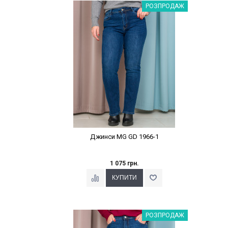
Наклейки Варіант з %
РОЗПРОДАЖ
Джинси MG GD 1966-1
1 075 грн.
Наклейки Варіант з %
РОЗПРОДАЖ