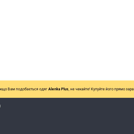
кщо Вам подобається одяг
Alenka Plus
, не чекайте! Купуйте його прямо зара
Я