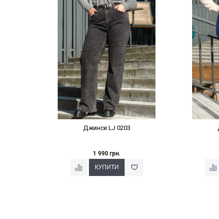
Наклейки Варіант з %
На
Джинси LJ 0203
1 990 грн.