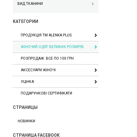
ВИД ТКАНИНИ
КАТЕГОРИИ
ПРОДУКЦІЯ ТМ ALENKA PLUS
ЖІНОЧИЙ ОДЯГ ВЕЛИКИХ РОЗМІРІВ
РОЗПРОДАЖ: ВСЕ ПО 100 ГРН
АКСЕСУАРИ ЖІНОЧІ
УЦІНКА
ПОДАРУНКОВІ СЕРТИФІКАТИ
СТРАНИЦЫ
НОВИНКИ
СТРАНИЦА FACEBOOK