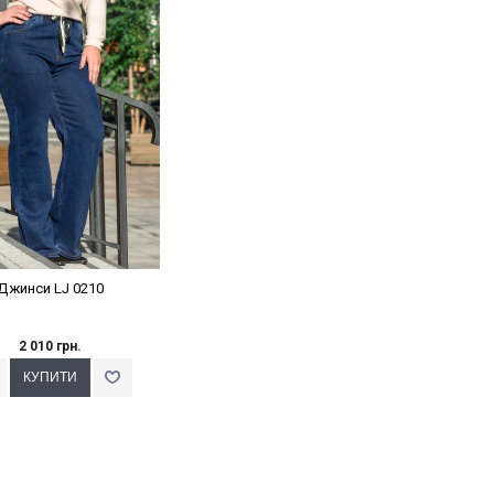
клейки Варіант з %
Джинси LJ 0210
2 010 грн.