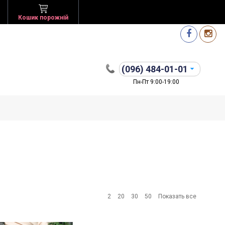
Кошик порожній
(096)
484-01-01
Пн-Пт 9:00-19:00
2
20
30
50
Показать все