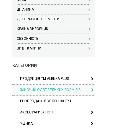
ШТАНИНА
ДЕКОРАТИВНІ ЕЛЕМЕНТИ
КРАЇНА ВИРОБНИК
СЕЗОННІСТЬ
ВИД ТКАНИНИ
КАТЕГОРИИ
ПРОДУКЦІЯ ТМ ALENKA PLUS
ЖІНОЧИЙ ОДЯГ ВЕЛИКИХ РОЗМІРІВ
РОЗПРОДАЖ: ВСЕ ПО 100 ГРН
АКСЕСУАРИ ЖІНОЧІ
УЦІНКА