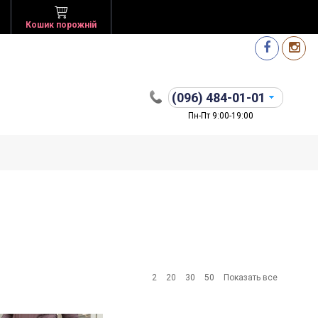
Кошик порожній
(096)
484-01-01
Пн-Пт 9:00-19:00
2
20
30
50
Показать все