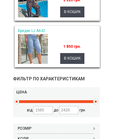
2 220 грн.
Бриджі LJ A642
1 850 грн.
ФИЛЬТР ПО ХАРАКТЕРИСТИКАМ
ЦЕНА
від
до
грн.
РОЗМІР
КОЛІР_