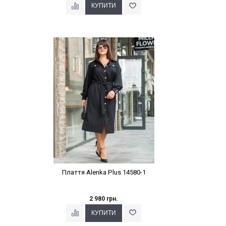
Наклейки Варіант з %
Плаття Alenka Plus 14580-1
2 980 грн.