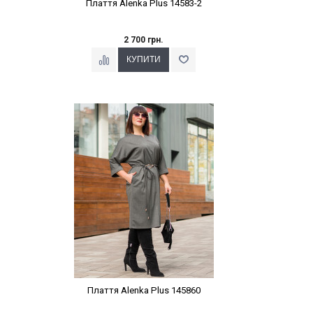
Плаття Alenka Plus 14583-2
2 700 грн.
Наклейки Варіант з %
Плаття Alenka Plus 145860