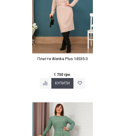
Плаття Alenka Plus 14535-3
1 750 грн.
Наклейки Варіант з %