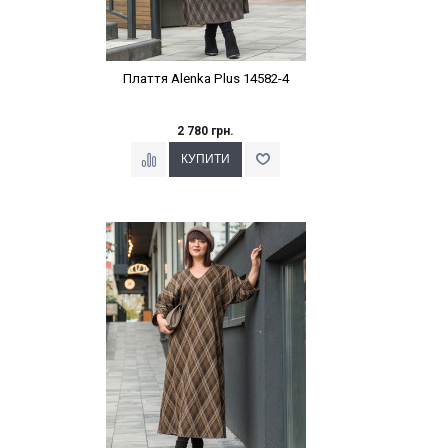
Плаття Alenka Plus 14582-4
2 780 грн.
Наклейки Варіант з %