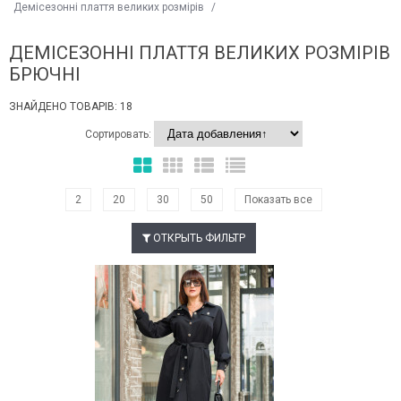
Демісезонні плаття великих розмірів
/
ДЕМІСЕЗОННІ ПЛАТТЯ ВЕЛИКИХ РОЗМІРІВ
БРЮЧНІ
ЗНАЙДЕНО ТОВАРІВ: 18
Сортировать:
2
20
30
50
Показать все
ОТКРЫТЬ ФИЛЬТР
Наклейки Варіант з %