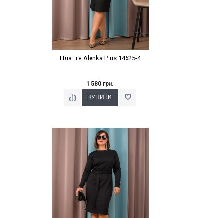
Плаття Alenka Plus 14525-4
1 580 грн.
Наклейки Варіант з %