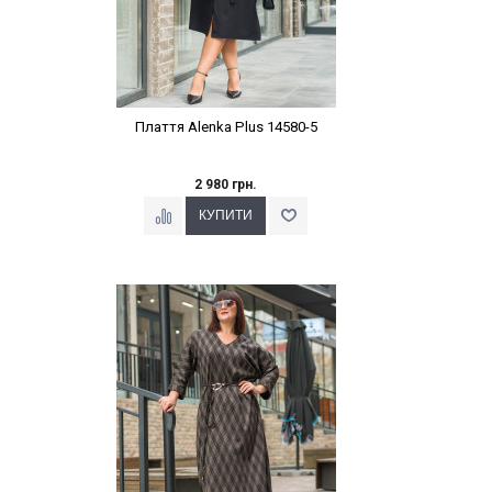
Плаття Alenka Plus 14580-5
2 980 грн.
Наклейки Варіант з %