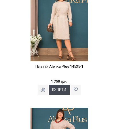
Плаття Alenka Plus 14535-1
1 750 грн.
Наклейки Варіант з %