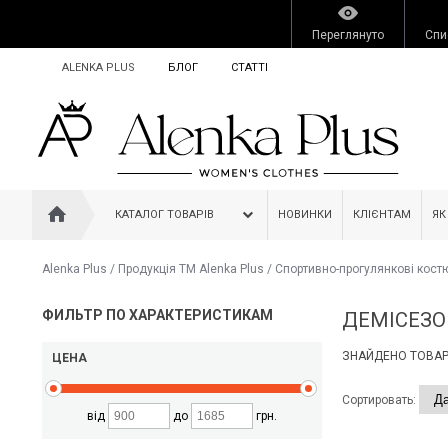
Переглянуто
Спи
ALENKA PLUS
БЛОГ
СТАТТІ
КАТАЛОГ ТОВАРІВ
НОВИНКИ
КЛІЄНТАМ
ЯК
Alenka Plus
/
Продукція ТМ Alenka Plus
/
Спортивно-прогулянкові кост
ФИЛЬТР ПО ХАРАКТЕРИСТИКАМ
ДЕМІСЕЗО
ЗНАЙДЕНО ТОВАРІ
ЦЕНА
Сортировать:
від
до
грн.