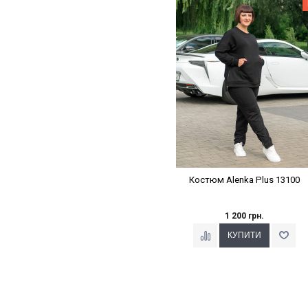
Наклейки Варіант з %
Костюм Alenka Plus 13100
1 200 грн.