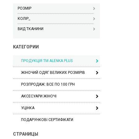
РОЗМІР
КОЛІР_
ВИД ТКАНИНИ
КАТЕГОРИИ
ПРОДУКЦІЯ ТМ ALENKA PLUS
ЖІНОЧИЙ ОДЯГ ВЕЛИКИХ РОЗМІРІВ
РОЗПРОДАЖ: ВСЕ ПО 100 ГРН
АКСЕСУАРИ ЖІНОЧІ
УЦІНКА
ПОДАРУНКОВІ СЕРТИФІКАТИ
СТРАНИЦЫ