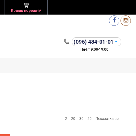
Кошик порожній
(096)
484-01-01
Пн-Пт 9:00-19:00
2
20
30
50
Показать все