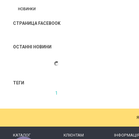
НОВИНКИ
СТРАНИЦА FACEBOOK
ОСТАННІ НОВИНИ
ТЕГИ
1
Я
КАТАЛОГ
КЛІЄНТАМ
ІНФОРМАЦІ