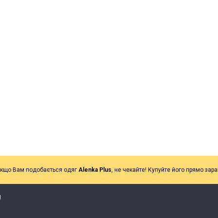
кщо Вам подобається одяг
Alenka Plus
, не чекайте! Купуйте його прямо зара
Я