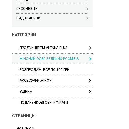
СЕЗОННІСТЬ
ВИД ТКАНИНИ
КАТЕГОРИИ
ПРОДУКЦІЯ ТМ ALENKA PLUS
ЖІНОЧИЙ ОДЯГ ВЕЛИКИХ РОЗМІРІВ
РОЗПРОДАЖ: ВСЕ ПО 100 ГРН
АКСЕСУАРИ ЖІНОЧІ
УЦІНКА
ПОДАРУНКОВІ СЕРТИФІКАТИ
СТРАНИЦЫ
НОВИНКИ