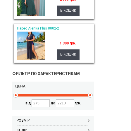
Парео Alenka Plus 8002-2
1 300 грн.
ФИЛЬТР ПО ХАРАКТЕРИСТИКАМ
ЦЕНА
від
до
грн.
РОЗМІР
КОЛІР_