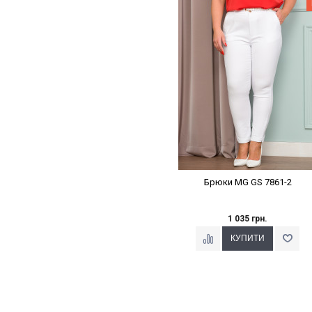
Наклейки Варіант з %
Брюки MG GS 7861-2
1 035 грн.