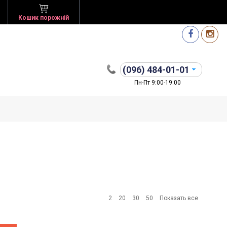
Кошик порожній
(096)
484-01-01
Пн-Пт 9:00-19:00
2
20
30
50
Показать все