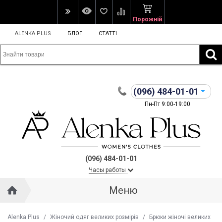
Порожній
ALENKA PLUS
БЛОГ
СТАТТІ
(096)
484-01-01
Пн-Пт 9:00-19:00
(096) 484-01-01
Часы работы
Меню
Alenka Plus
/
Жіночий одяг великих розмірів
/
Брюки жіночі великих