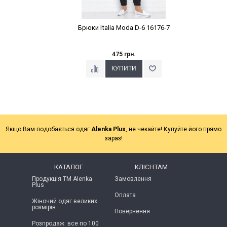
Брюки Italia Moda D-6 16176-7
475 грн.
Якщо Вам подобається одяг
Alenka Plus
, не чекайте! Купуйте його прямо
зараз!
КАТАЛОГ
КЛІЄНТАМ
Продукція ТМ Alenka
Замовлення
Plus
Оплата
Жіночий одяг великих
розмірів
Повернення
Розпродаж: все по 100