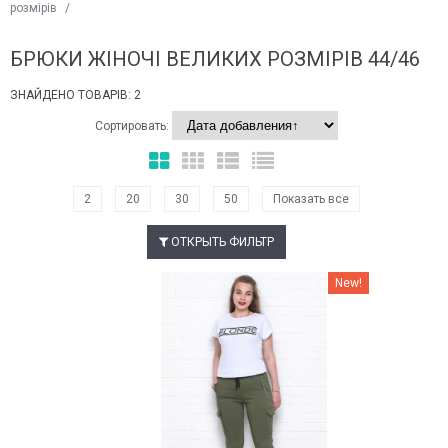
розмірів
/
БРЮКИ ЖІНОЧІ ВЕЛИКИХ РОЗМІРІВ 44/46
ЗНАЙДЕНО ТОВАРІВ: 2
Сортировать:
2
20
30
50
Показать все
ОТКРЫТЬ ФИЛЬТР
Наклейки Варіант з %
New!