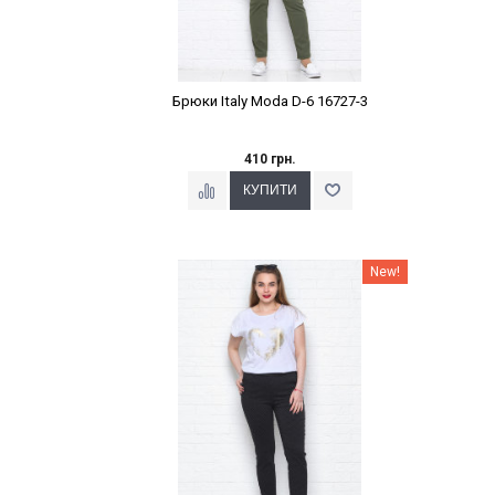
Брюки Italy Moda D-6 16727-3
410 грн.
Наклейки Варіант з %
New!